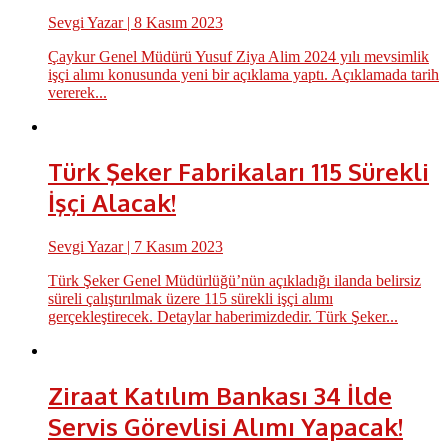
Sevgi Yazar
| 8 Kasım 2023
Çaykur Genel Müdürü Yusuf Ziya Alim 2024 yılı mevsimlik
işçi alımı konusunda yeni bir açıklama yaptı. Açıklamada tarih
vererek...
Türk Şeker Fabrikaları 115 Sürekli
İşçi Alacak!
Sevgi Yazar
| 7 Kasım 2023
Türk Şeker Genel Müdürlüğü’nün açıkladığı ilanda belirsiz
süreli çalıştırılmak üzere 115 sürekli işçi alımı
gerçekleştirecek. Detaylar haberimizdedir. Türk Şeker...
Ziraat Katılım Bankası 34 İlde
Servis Görevlisi Alımı Yapacak!