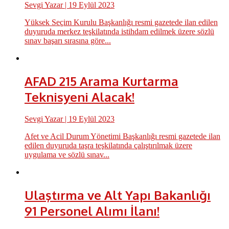
Sevgi Yazar
| 19 Eylül 2023
Yüksek Seçim Kurulu Başkanlığı resmi gazetede ilan edilen
duyuruda merkez teşkilatında istihdam edilmek üzere sözlü
sınav başarı sırasına göre...
AFAD 215 Arama Kurtarma
Teknisyeni Alacak!
Sevgi Yazar
| 19 Eylül 2023
Afet ve Acil Durum Yönetimi Başkanlığı resmi gazetede ilan
edilen duyuruda taşra teşkilatında çalıştırılmak üzere
uygulama ve sözlü sınav...
Ulaştırma ve Alt Yapı Bakanlığı
91 Personel Alımı İlanı!