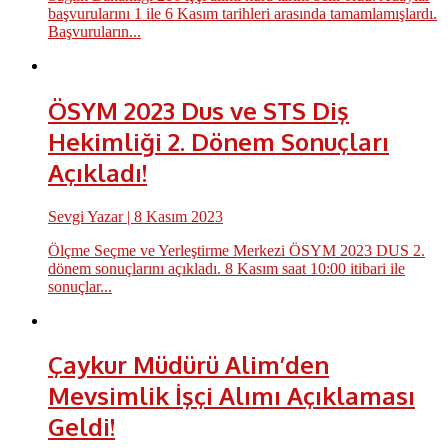
başvurularını 1 ile 6 Kasım tarihleri arasında tamamlamışlardı.
Başvuruların...
ÖSYM 2023 Dus ve STS Diş
Hekimliği 2. Dönem Sonuçları
Açıkladı!
Sevgi Yazar
| 8 Kasım 2023
Ölçme Seçme ve Yerleştirme Merkezi ÖSYM 2023 DUS 2.
dönem sonuçlarını açıkladı. 8 Kasım saat 10:00 itibari ile
sonuçlar...
Çaykur Müdürü Alim’den
Mevsimlik İşçi Alımı Açıklaması
Geldi!