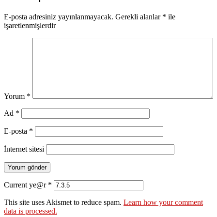
E-posta adresiniz yayınlanmayacak.
Gerekli alanlar
*
ile
işaretlenmişlerdir
Yorum
*
Ad
*
E-posta
*
İnternet sitesi
Current ye@r
*
This site uses Akismet to reduce spam.
Learn how your comment
data is processed.