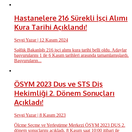
Hastanelere 216 Sürekli İşçi Alımı
Kura Tarihi Açıklandı!
Sevgi Yazar
| 12 Kasım 2024
Sağlık Bakanlığı 216 işçi alımı kura tarihi belli oldu. Adaylar
başvurularını 1 ile 6 Kasım tarihleri arasında tamamlamışlardı.
Başvuruların...
ÖSYM 2023 Dus ve STS Diş
Hekimliği 2. Dönem Sonuçları
Açıkladı!
Sevgi Yazar
| 8 Kasım 2023
Ölçme Seçme ve Yerleştirme Merkezi ÖSYM 2023 DUS 2.
dönem sonuçlarını açıkladı. 8 Kasım saat 10:00 itibari ile