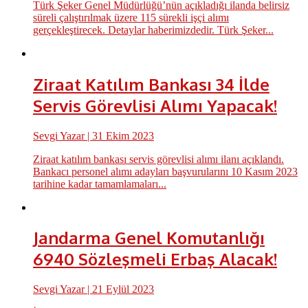
Türk Şeker Genel Müdürlüğü’nün açıkladığı ilanda belirsiz
süreli çalıştırılmak üzere 115 sürekli işçi alımı
gerçekleştirecek. Detaylar haberimizdedir. Türk Şeker...
Ziraat Katılım Bankası 34 İlde
Servis Görevlisi Alımı Yapacak!
Sevgi Yazar
| 31 Ekim 2023
Ziraat katılım bankası servis görevlisi alımı ilanı açıklandı.
Bankacı personel alımı adayları başvurularını 10 Kasım 2023
tarihine kadar tamamlamaları...
Jandarma Genel Komutanlığı
6940 Sözleşmeli Erbaş Alacak!
Sevgi Yazar
| 21 Eylül 2023