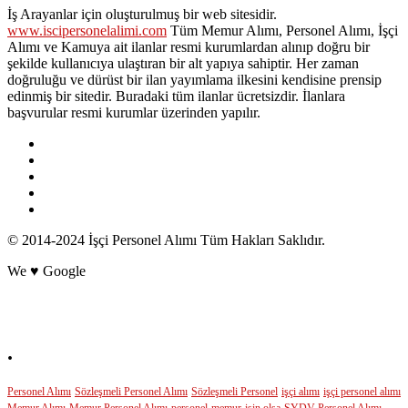
İş Arayanlar için oluşturulmuş bir web sitesidir.
www.iscipersonelalimi.com
Tüm Memur Alımı, Personel Alımı, İşçi
Alımı ve Kamuya ait ilanlar resmi kurumlardan alınıp doğru bir
şekilde kullanıcıya ulaştıran bir alt yapıya sahiptir. Her zaman
doğruluğu ve dürüst bir ilan yayımlama ilkesini kendisine prensip
edinmiş bir sitedir. Buradaki tüm ilanlar ücretsizdir. İlanlara
başvurular resmi kurumlar üzerinden yapılır.
© 2014-2024 İşçi Personel Alımı Tüm Hakları Saklıdır.
We ♥ Google
POPÜLER ETİKETLER
.
Personel Alımı
Sözleşmeli Personel Alımı
Sözleşmeli Personel
işçi alımı
işçi personel alımı