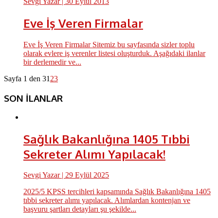
Sevgi Yazar
| 30 Eylül 2013
Eve İş Veren Firmalar
Eve İş Veren Firmalar Sitemiz bu sayfasında sizler toplu
olarak evlere iş verenler listesi oluşturduk. Aşağıdaki ilanlar
bir derlemedir ve...
Sayfa 1 den 3
1
2
3
SON İLANLAR
Sağlık Bakanlığına 1405 Tıbbi
Sekreter Alımı Yapılacak!
Sevgi Yazar
| 29 Eylül 2025
2025/5 KPSS tercihleri kapsamında Sağlık Bakanlığına 1405
tıbbi sekreter alımı yapılacak. Alımlardan kontenjan ve
başvuru şartları detayları şu şekilde...