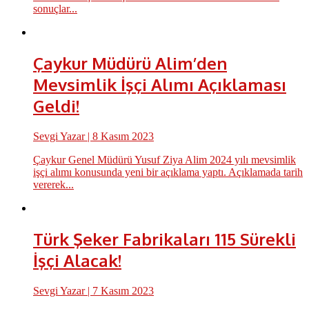
sonuçlar...
Çaykur Müdürü Alim’den
Mevsimlik İşçi Alımı Açıklaması
Geldi!
Sevgi Yazar
| 8 Kasım 2023
Çaykur Genel Müdürü Yusuf Ziya Alim 2024 yılı mevsimlik
işçi alımı konusunda yeni bir açıklama yaptı. Açıklamada tarih
vererek...
Türk Şeker Fabrikaları 115 Sürekli
İşçi Alacak!
Sevgi Yazar
| 7 Kasım 2023