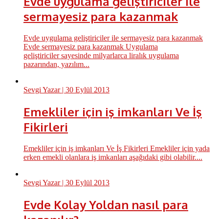
Evde uygulama geliştiriciler ile
sermayesiz para kazanmak
Evde uygulama geliştiriciler ile sermayesiz para kazanmak
Evde sermayesiz para kazanmak Uygulama
geliştiriciler sayesinde milyarlarca liralık uygulama
pazarından, yazılım...
Sevgi Yazar
| 30 Eylül 2013
Emekliler için iş imkanları Ve İş
Fikirleri
Emekliler için iş imkanları Ve İş Fikirleri Emekliler için yada
erken emekli olanlara iş imkanları aşağıdaki gibi olabilir....
Sevgi Yazar
| 30 Eylül 2013
Evde Kolay Yoldan nasıl para