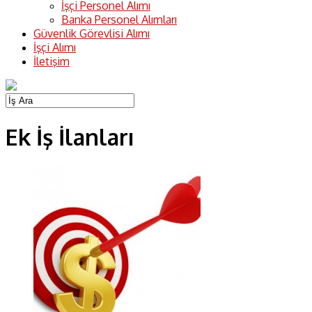
İşçi Personel Alımı
Banka Personel Alımları
Güvenlik Görevlisi Alımı
İşçi Alımı
İletişim
Ek İş İlanları