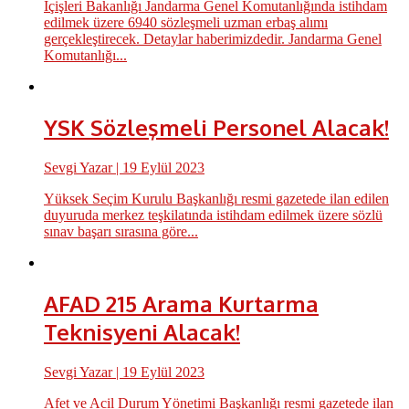
İçişleri Bakanlığı Jandarma Genel Komutanlığında istihdam
edilmek üzere 6940 sözleşmeli uzman erbaş alımı
gerçekleştirecek. Detaylar haberimizdedir. Jandarma Genel
Komutanlığı...
YSK Sözleşmeli Personel Alacak!
Sevgi Yazar
| 19 Eylül 2023
Yüksek Seçim Kurulu Başkanlığı resmi gazetede ilan edilen
duyuruda merkez teşkilatında istihdam edilmek üzere sözlü
sınav başarı sırasına göre...
AFAD 215 Arama Kurtarma
Teknisyeni Alacak!
Sevgi Yazar
| 19 Eylül 2023
Afet ve Acil Durum Yönetimi Başkanlığı resmi gazetede ilan