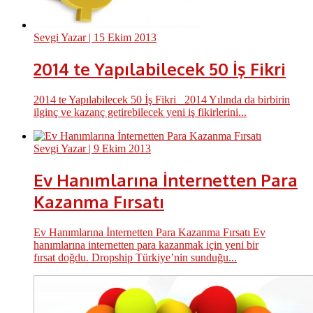
Sevgi Yazar
| 15 Ekim 2013
2014 te Yapılabilecek 50 İş Fikri
2014 te Yapılabilecek 50 İş Fikri 2014 Yılında da birbirin
ilginç ve kazanç getirebilecek yeni iş fikirlerini...
Sevgi Yazar
| 9 Ekim 2013
Ev Hanımlarına İnternetten Para
Kazanma Fırsatı
Ev Hanımlarına İnternetten Para Kazanma Fırsatı Ev
hanımlarına internetten para kazanmak için yeni bir
fırsat doğdu. Dropship Türkiye’nin sunduğu...