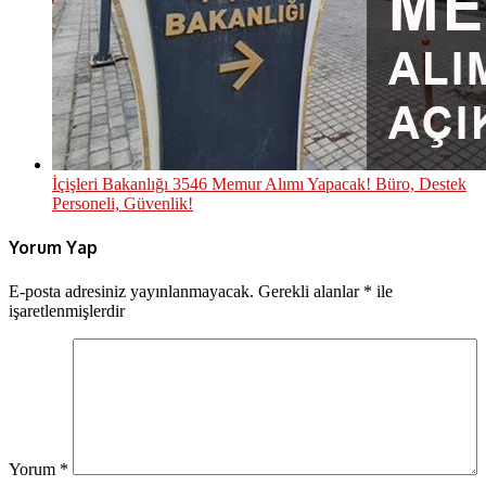
İçişleri Bakanlığı 3546 Memur Alımı Yapacak! Büro, Destek
Personeli, Güvenlik!
Yorum Yap
E-posta adresiniz yayınlanmayacak.
Gerekli alanlar
*
ile
işaretlenmişlerdir
Yorum
*