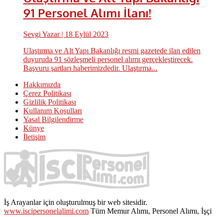
91 Personel Alımı İlanı!
Sevgi Yazar
| 18 Eylül 2023
Ulaştırma ve Alt Yapı Bakanlığı resmi gazetede ilan edilen
duyuruda 91 sözleşmeli personel alımı gerçekleştirecek.
Başvuru şartları haberimizdedir. Ulaştırma...
Hakkımızda
Çerez Politikası
Gizlilik Politikası
Kullanım Koşulları
Yasal Bilgilendirme
Künye
İletişim
İş Arayanlar için oluşturulmuş bir web sitesidir.
www.iscipersonelalimi.com
Tüm Memur Alımı, Personel Alımı, İşçi