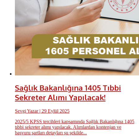
Sağlık Bakanlığına 1405 Tıbbi
Sekreter Alımı Yapılacak!
Sevgi Yazar
| 29 Eylül 2025
2025/5 KPSS tercihleri kapsamında Sağlık Bakanlığına 1405
tıbbi sekreter alımı yapılacak. Alımlardan kontenjan ve
başvuru şartları detayları şu şekilde...