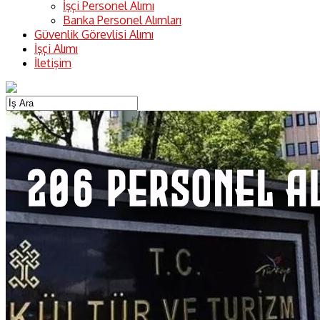
İşçi Personel Alımı
Banka Personel Alımları
Güvenlik Görevlisi Alımı
İşçi Alımı
İletişim