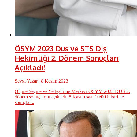
ÖSYM 2023 Dus ve STS Diş
Hekimliği 2. Dönem Sonuçları
Açıkladı!
Sevgi Yazar
| 8 Kasım 2023
Ölçme Seçme ve Yerleştirme Merkezi ÖSYM 2023 DUS 2.
dönem sonuçlarını açıkladı. 8 Kasım saat 10:00 itibari ile
sonuçlar...