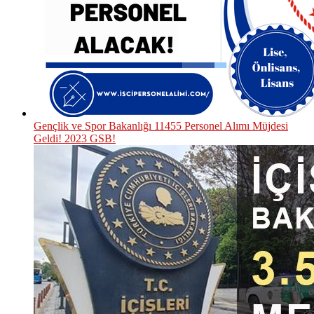
Gençlik ve Spor Bakanlığı 11455 Personel Alımı Müjdesi
Geldi! 2023 GSB!