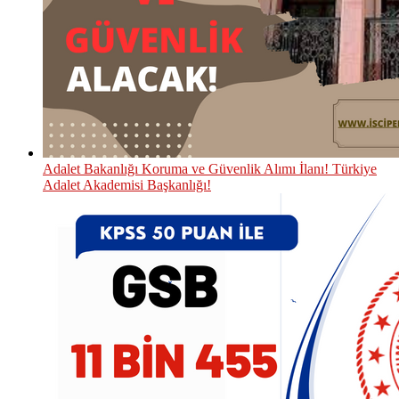
Adalet Bakanlığı Koruma ve Güvenlik Alımı İlanı! Türkiye
Adalet Akademisi Başkanlığı!