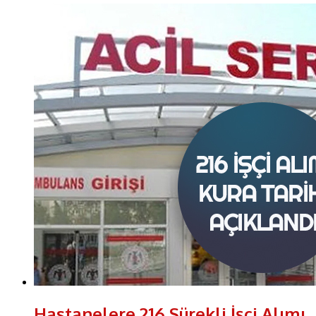
Hastanelere 216 Sürekli İşçi Alımı