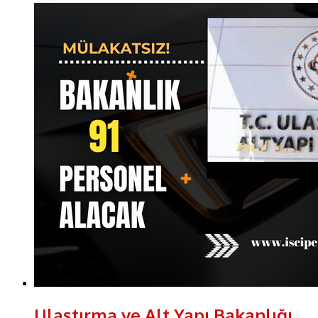
Ulaştırma ve Alt Yapı Bakanlığı