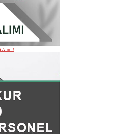
i Alımı!