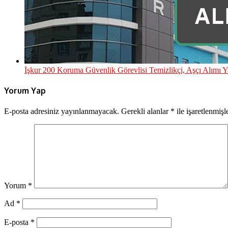
İşkur 200 Koruma Güvenlik Görevlisi Temizlikçi, Aşçı Alımı 
Yorum Yap
E-posta adresiniz yayınlanmayacak.
Gerekli alanlar
*
ile işaretlenmişl
Yorum
*
Ad
*
E-posta
*