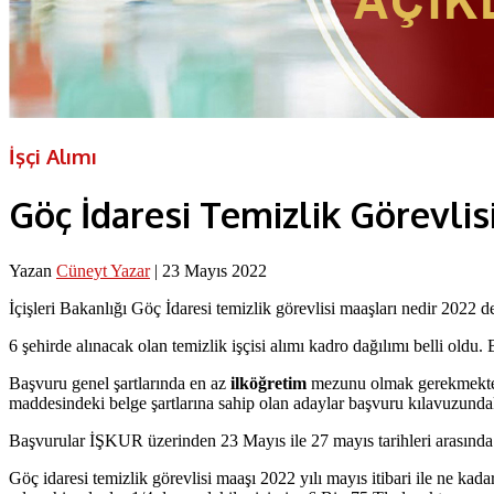
İşçi Alımı
Göç İdaresi Temizlik Görevlisi
Yazan
Cüneyt Yazar
|
23 Mayıs 2022
İçişleri Bakanlığı Göç İdaresi temizlik görevlisi maaşları nedir 2022 de
6 şehirde alınacak olan temizlik işçisi alımı kadro dağılımı belli oldu
Başvuru genel şartlarında en az
ilköğretim
mezunu olmak gerekmekte
maddesindeki belge şartlarına sahip olan adaylar başvuru kılavuzundaki
Başvurular İŞKUR üzerinden 23 Mayıs ile 27 mayıs tarihleri arasında al
Göç idaresi temizlik görevlisi maaşı 2022 yılı mayıs itibari ile ne kad