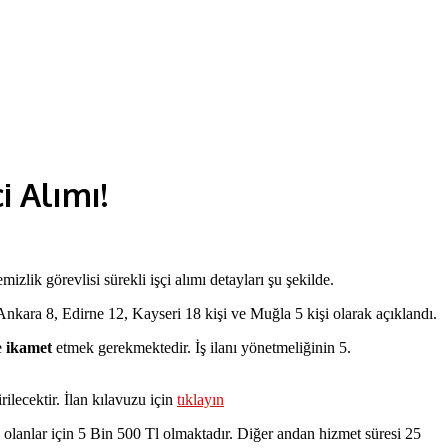
i Alımı!
zlik görevlisi sürekli işçi alımı detayları şu şekilde.
 Ankara 8, Edirne 12, Kayseri 18 kişi ve Muğla 5 kişi olarak açıklandı.
e
ikamet
etmek gerekmektedir. İş ilanı yönetmeliğinin 5.
ilecektir. İlan kılavuzu için
tıklayın
 olanlar için 5 Bin 500 Tl olmaktadır. Diğer andan hizmet süresi 25