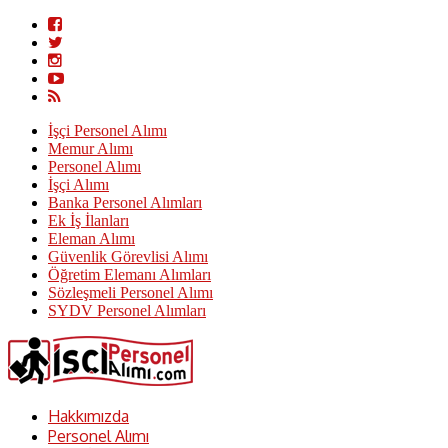
İşçi Personel Alımı
Memur Alımı
Personel Alımı
İşçi Alımı
Banka Personel Alımları
Ek İş İlanları
Eleman Alımı
Güvenlik Görevlisi Alımı
Öğretim Elemanı Alımları
Sözleşmeli Personel Alımı
SYDV Personel Alımları
Hakkımızda
Personel Alımı