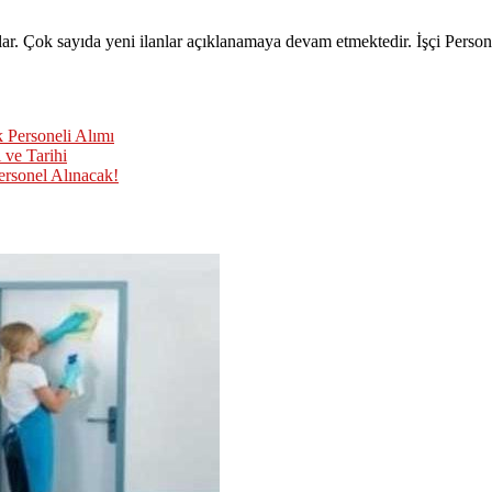
rlar. Çok sayıda yeni ilanlar açıklanamaya devam etmektedir. İşçi Pers
 Personeli Alımı
 ve Tarihi
ersonel Alınacak!