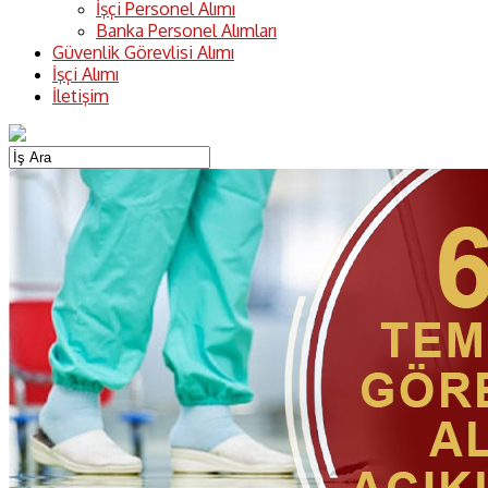
İşçi Personel Alımı
Banka Personel Alımları
Güvenlik Görevlisi Alımı
İşçi Alımı
İletişim