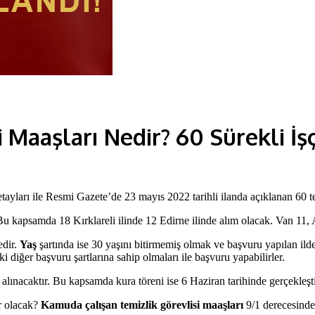
 Maaşları Nedir? 60 Sürekli İşç
tayları ile Resmi Gazete’de 23 mayıs 2022 tarihli ilanda açıklanan 60 temi
. Bu kapsamda 18 Kırklareli ilinde 12 Edirne ilinde alım olacak. Van 11,
dir.
Yaş
şartında ise 30 yaşını bitirmemiş olmak ve başvuru yapılan ild
 diğer başvuru şartlarına sahip olmaları ile başvuru yapabilirler.
ınacaktır. Bu kapsamda kura töreni ise 6 Haziran tarihinde gerçekleştir
ar olacak?
Kamuda çalışan temizlik görevlisi maaşları
9/1 derecesinde