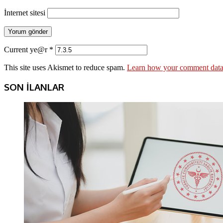
İnternet sitesi
Current ye@r
*
This site uses Akismet to reduce spam.
Learn how your comment data 
SON İLANLAR