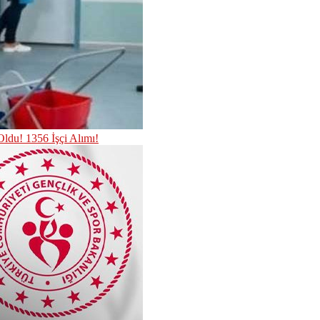
Oldu! 1356 İşçi Alımı!