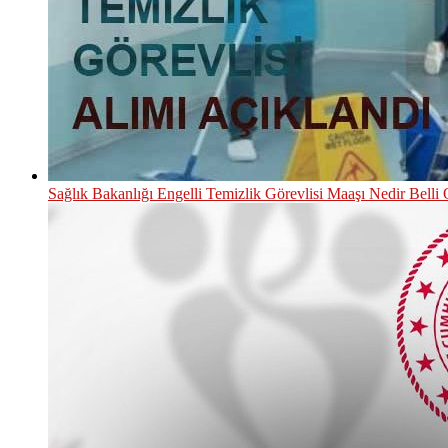
Sağlık Bakanlığı Engelli Temizlik Görevlisi Maaşı Nedir Belli 