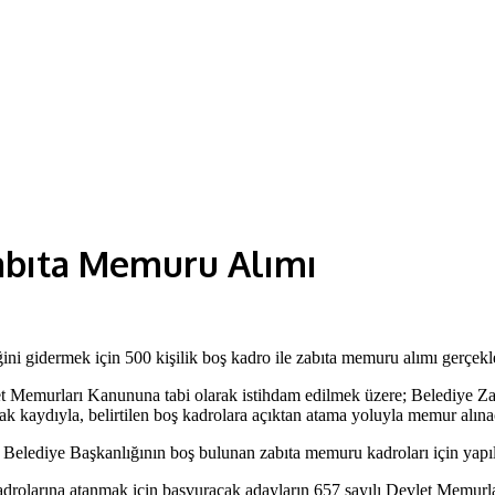
abıta Memuru Alımı
i gidermek için 500 kişilik boş kadro ile zabıta memuru alımı gerçekle
t Memurları Kanununa tabi olarak istihdam edilmek üzere; Belediye Zabı
mak kaydıyla, belirtilen boş kadrolara açıktan atama yoluyla memur alınac
Belediye Başkanlığının boş bulunan zabıta memuru kadroları için yapıla
drolarına atanmak için başvuracak adayların 657 sayılı Devlet Memurla