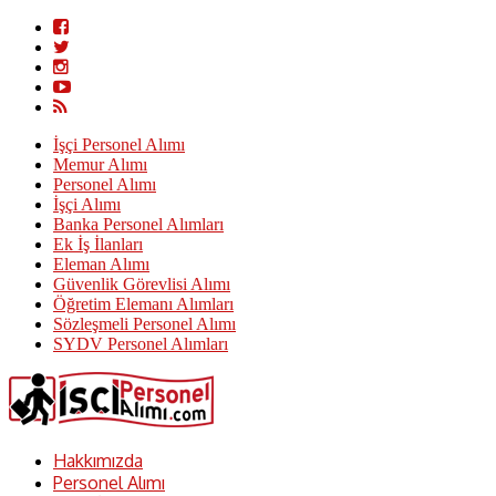
İşçi Personel Alımı
Memur Alımı
Personel Alımı
İşçi Alımı
Banka Personel Alımları
Ek İş İlanları
Eleman Alımı
Güvenlik Görevlisi Alımı
Öğretim Elemanı Alımları
Sözleşmeli Personel Alımı
SYDV Personel Alımları
Hakkımızda
Personel Alımı