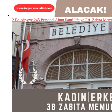
2 Belediyeye 245 Personel Alımı İlanı! İtfaiye Eri, Zabıta Mem