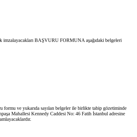
oldurarak imzalayacakları BAŞVURU FORMUNA aşağıdaki belgeleri
u formu ve yukarıda sayılan belgeler ile birlikte tabip gözetiminde
hpaşa Mahallesi Kennedy Caddesi No: 46 Fatih İstanbul adresine
mamlayacaklardır.