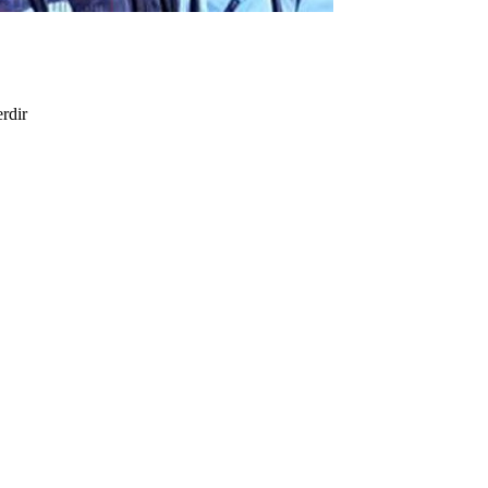
erdir