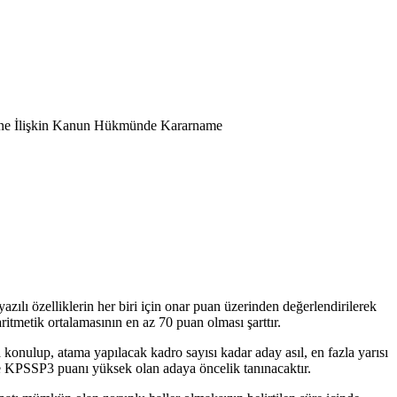
esine İlişkin Kanun Hükmünde Kararname
yazılı özelliklerin her biri için onar puan üzerinden değerlendirilerek
ritmetik ortalamasının en az 70 puan olması şarttır.
konulup, atama yapılacak kadro sayısı kadar aday asıl, en fazla yarısı
inde KPSSP3 puanı yüksek olan adaya öncelik tanınacaktır.