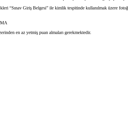
eri “Sınav Giriş Belgesi” ile kimlik tespitinde kullanılmak üzere fotoğr
AMA
üzerinden en az yetmiş puan almaları gerekmektedir.