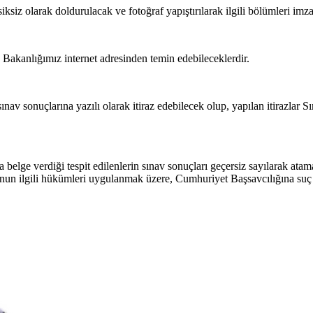
iksiz olarak doldurulacak ve fotoğraf yapıştırılarak ilgili bölümleri imza
i, Bakanlığımız internet adresinden temin edebileceklerdir.
sınav sonuçlarına yazılı olarak itiraz edebilecek olup, yapılan itirazlar
lge verdiği tespit edilenlerin sınav sonuçları geçersiz sayılarak atamal
nun ilgili hükümleri uygulanmak üzere, Cumhuriyet Başsavcılığına suç