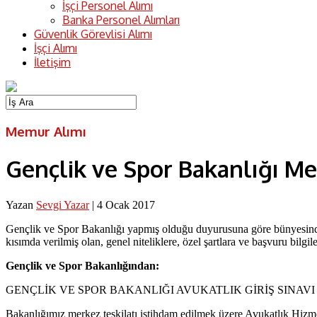
İşçi Personel Alımı
Banka Personel Alımları
Güvenlik Görevlisi Alımı
İşçi Alımı
İletişim
Memur Alımı
Gençlik ve Spor Bakanlığı M
Yazan
Sevgi Yazar
|
4 Ocak 2017
Gençlik ve Spor Bakanlığı yapmış olduğu duyurusuna göre bünyesinde
kısımda verilmiş olan, genel niteliklere, özel şartlara ve başvuru bilgile
Gençlik ve Spor Bakanlığından:
GENÇLİK VE SPOR BAKANLIĞI AVUKATLIK GİRİŞ SINAV
Bakanlığımız merkez teşkilatı istihdam edilmek üzere Avukatlık Hizme