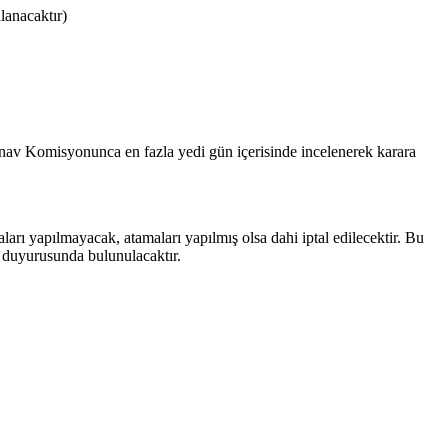
lanacaktır)
 Sınav Komisyonunca en fazla yedi gün içerisinde incelenerek karara
arı yapılmayacak, atamaları yapılmış olsa dahi iptal edilecektir. Bu
 duyurusunda bulunulacaktır.