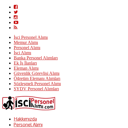
İşçi Personel Alımı
Memur Alımı
Personel Alımı
İşçi Alımı
Banka Personel Alımları
Ek İş İlanları
Eleman Alımı
Güvenlik Görevlisi Alımı
Öğretim Elemanı Alımları
Sözleşmeli Personel Alımı
SYDV Personel Alımları
Hakkımızda
Personel Alımı