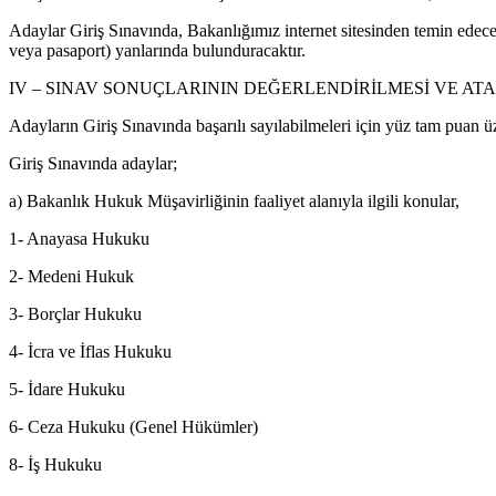
Adaylar Giriş Sınavında, Bakanlığımız internet sitesinden temin edecekl
veya pasaport) yanlarında bulunduracaktır.
IV – SINAV SONUÇLARININ DEĞERLENDİRİLMESİ VE AT
Adayların Giriş Sınavında başarılı sayılabilmeleri için yüz tam puan 
Giriş Sınavında adaylar;
a) Bakanlık Hukuk Müşavirliğinin faaliyet alanıyla ilgili konular,
1- Anayasa Hukuku
2- Medeni Hukuk
3- Borçlar Hukuku
4- İcra ve İflas Hukuku
5- İdare Hukuku
6- Ceza Hukuku (Genel Hükümler)
8- İş Hukuku