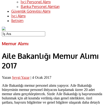
İşçi Personel Alımı
Banka Personel Alımları
Güvenlik Görevlisi Alımı
İşçi Alımı
İletişim
Memur Alımı
Aile Bakanlığı Memur Alımı
2017
Yazan
Sevgi Yazar
|
4 Ocak 2017
Aile Bakanlığı memur personel alımı yapıyor. Aile Bakanlığı
bünyesinin memur personel ihtiyacını karşılamak üzere 20 adet
memur alımı gerçekleştirecek. Sizde Aile Bakanlığı iş başvurusunda
bulunmak için alt kısımda verilmiş olan genel niteliklere, özel
şartlara, başvuru bilgilerine ve genel bilgilere ulaşarak daha detaylı