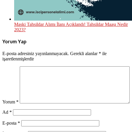
Maski Tahsildar Alımı İlanı Açıklandı! Tahsildar Maaşı Nedir
2023?
Yorum Yap
E-posta adresiniz yayınlanmayacak.
Gerekli alanlar
*
ile
işaretlenmişlerdir
Yorum
*
Ad
*
E-posta
*