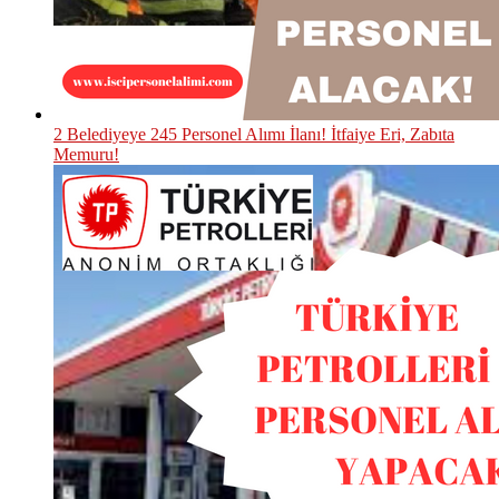
2 Belediyeye 245 Personel Alımı İlanı! İtfaiye Eri, Zabıta
Memuru!