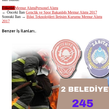
Etiketler
Memur Alımı
Personel Alımı
← Önceki İlan
Gençlik ve Spor Bakanlığı Memur Alımı 2017
Sonraki İlan →
Bilgi Teknolojileri İletişim Kurumu Memur Alımı
2017
Benzer İş İlanları..