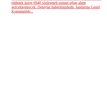
edilmek üzere 6940 sözleşmeli uzman erbaş alımı
gerçekleştirecek. Detaylar haberimizdedir. Jandarma Genel
Komutanlığı...