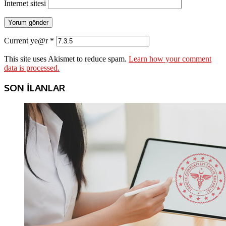
İnternet sitesi
Current ye@r
*
This site uses Akismet to reduce spam.
Learn how your comment
data is processed.
SON İLANLAR