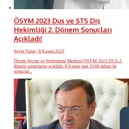
ÖSYM 2023 Dus ve STS Diş
Hekimliği 2. Dönem Sonuçları
Açıkladı!
Sevgi Yazar
| 8 Kasım 2023
Ölçme Seçme ve Yerleştirme Merkezi ÖSYM 2023 DUS 2.
dönem sonuçlarını açıkladı. 8 Kasım saat 10:00 itibari ile
sonuçlar...