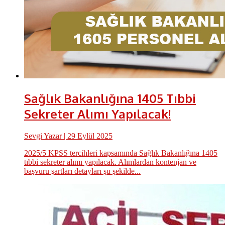
Sağlık Bakanlığına 1405 Tıbbi
Sekreter Alımı Yapılacak!
Sevgi Yazar
| 29 Eylül 2025
2025/5 KPSS tercihleri kapsamında Sağlık Bakanlığına 1405
tıbbi sekreter alımı yapılacak. Alımlardan kontenjan ve
başvuru şartları detayları şu şekilde...