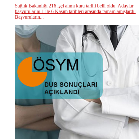
Sağlık Bakanlığı 216 işçi alımı kura tarihi belli oldu. Adaylar
başvurularını 1 ile 6 Kasım tarihleri arasında tamamlamışlardı.
Başvuruların...