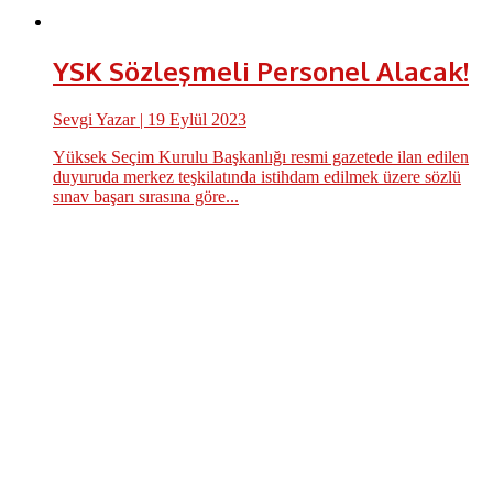
YSK Sözleşmeli Personel Alacak!
Sevgi Yazar
| 19 Eylül 2023
Yüksek Seçim Kurulu Başkanlığı resmi gazetede ilan edilen
duyuruda merkez teşkilatında istihdam edilmek üzere sözlü
sınav başarı sırasına göre...