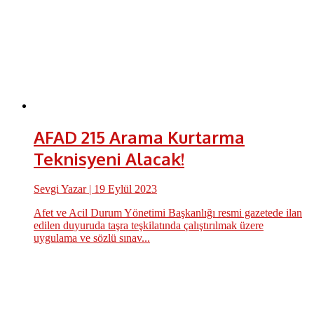
AFAD 215 Arama Kurtarma
Teknisyeni Alacak!
Sevgi Yazar
| 19 Eylül 2023
Afet ve Acil Durum Yönetimi Başkanlığı resmi gazetede ilan
edilen duyuruda taşra teşkilatında çalıştırılmak üzere
uygulama ve sözlü sınav...