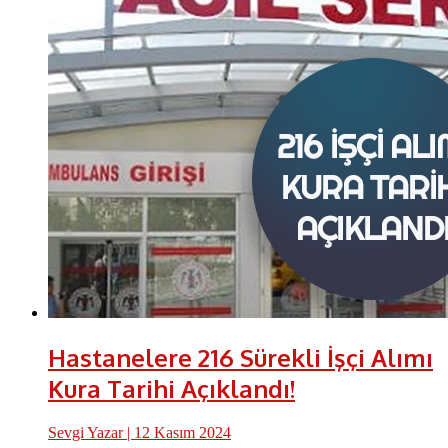
Hastanelere 216 Sürekli İşçi Alımı
Kura Tarihi Açıklandı!
Sevgi Yazar
| 12 Kasım 2024