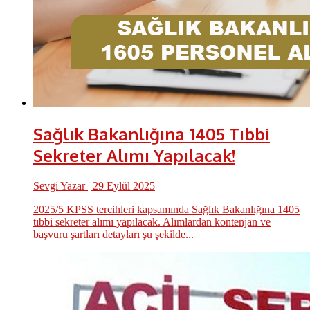
Sağlık Bakanlığına 1405 Tıbbi
Sekreter Alımı Yapılacak!
Sevgi Yazar
| 29 Eylül 2025
2025/5 KPSS tercihleri kapsamında Sağlık Bakanlığına 1405
tıbbi sekreter alımı yapılacak. Alımlardan kontenjan ve
başvuru şartları detayları şu şekilde...