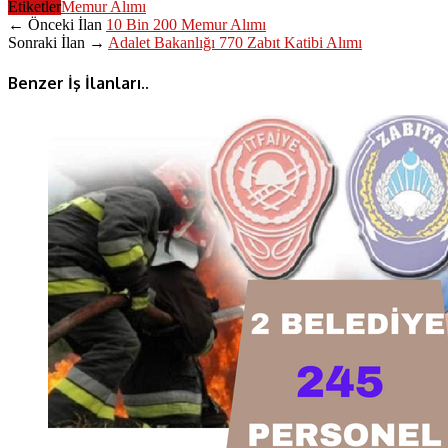
Etiketler
Memur Alımı
← Önceki İlan
10 Bin 200 Memur Alımı
Sonraki İlan →
Adalet Bakanlığı 770 Zabıt Katibi Alımı
Benzer İş İlanları..