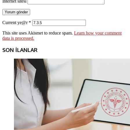
İnternet sitesi
Current ye@r
*
This site uses Akismet to reduce spam.
Learn how your comment
data is processed.
SON İLANLAR