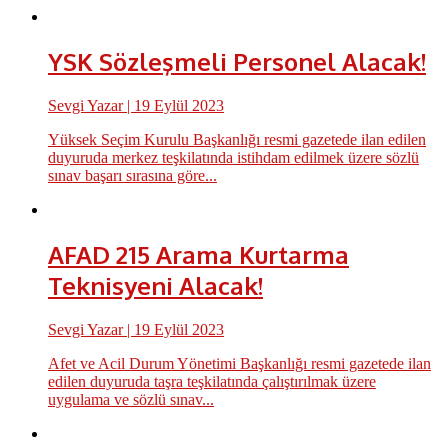
YSK Sözleşmeli Personel Alacak!
Sevgi Yazar
| 19 Eylül 2023
Yüksek Seçim Kurulu Başkanlığı resmi gazetede ilan edilen
duyuruda merkez teşkilatında istihdam edilmek üzere sözlü
sınav başarı sırasına göre...
AFAD 215 Arama Kurtarma
Teknisyeni Alacak!
Sevgi Yazar
| 19 Eylül 2023
Afet ve Acil Durum Yönetimi Başkanlığı resmi gazetede ilan
edilen duyuruda taşra teşkilatında çalıştırılmak üzere
uygulama ve sözlü sınav...