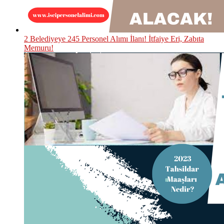
2 Belediyeye 245 Personel Alımı İlanı! İtfaiye Eri, Zabıta
Memuru!