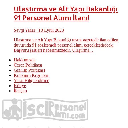
Ulaştırma ve Alt Yapı Bakanlığı
91 Personel Alımı İlanı!
Sevgi Yazar
| 18 Eylül 2023
Ulaştırma ve Alt Yapı Bakanlığı resmi gazetede ilan edilen
duyuruda 91 sözleşmeli personel alımı gerçekleştirecek.
Başvuru şartları haberimizdedir. Ulaştırma...
Hakkımızda
Çerez Politikası
Gizlilik Politikası
Kullanım Koşulları
Yasal Bilgilendirme
Künye
İletişim