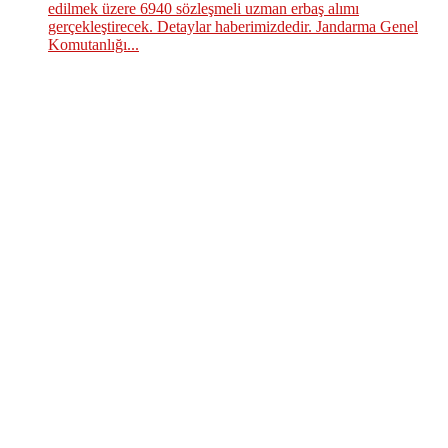
edilmek üzere 6940 sözleşmeli uzman erbaş alımı
gerçekleştirecek. Detaylar haberimizdedir. Jandarma Genel
Komutanlığı...