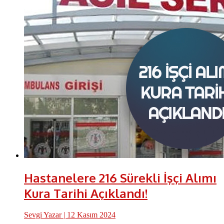
Hastanelere 216 Sürekli İşçi Alımı
Kura Tarihi Açıklandı!
Sevgi Yazar
| 12 Kasım 2024