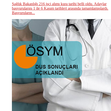
Sağlık Bakanlığı 216 işçi alımı kura tarihi belli oldu. Adaylar
başvurularını 1 ile 6 Kasım tarihleri arasında tamamlamışlardı.
Başvuruların...