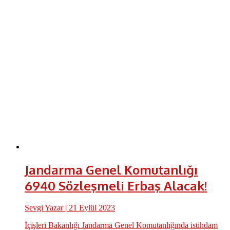
Jandarma Genel Komutanlığı
6940 Sözleşmeli Erbaş Alacak!
Sevgi Yazar
| 21 Eylül 2023
İçişleri Bakanlığı Jandarma Genel Komutanlığında istihdam