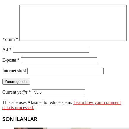
Yorum
*
Ad
*
E-posta
*
İnternet sitesi
Current ye@r
*
This site uses Akismet to reduce spam.
Learn how your comment
data is processed.
SON İLANLAR