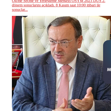
Ölçme Seçme ve Yerleştirme Merkezi ÖSYM 2023 DUS 2.
dönem sonuçlarını açıkladı. 8 Kasım saat 10:00 itibari ile
sonuçlar...