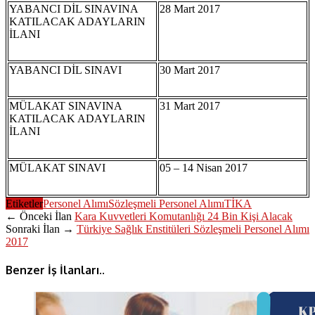
YABANCI DİL SINAVINA
28 Mart 2017
KATILACAK ADAYLARIN
İLANI
YABANCI DİL SINAVI
30 Mart 2017
MÜLAKAT SINAVINA
31 Mart 2017
KATILACAK ADAYLARIN
İLANI
MÜLAKAT SINAVI
05 – 14 Nisan 2017
Etiketler
Personel Alımı
Sözleşmeli Personel Alımı
TİKA
← Önceki İlan
Kara Kuvvetleri Komutanlığı 24 Bin Kişi Alacak
Sonraki İlan →
Türkiye Sağlık Enstitüleri Sözleşmeli Personel Alımı
2017
Benzer İş İlanları..