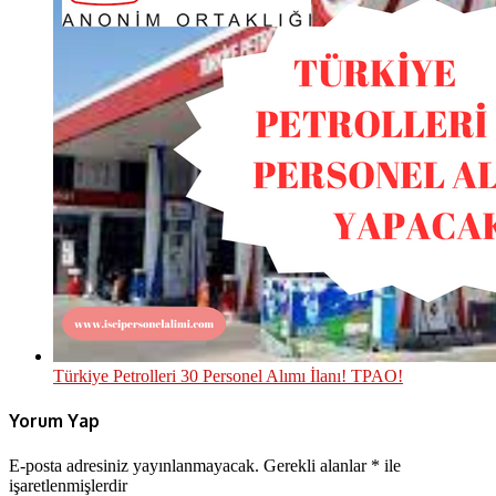
Türkiye Petrolleri 30 Personel Alımı İlanı! TPAO!
Yorum Yap
E-posta adresiniz yayınlanmayacak.
Gerekli alanlar
*
ile
işaretlenmişlerdir