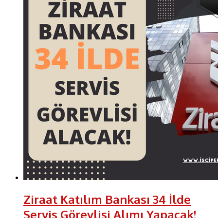
Ziraat Katılım Bankası 34 İlde
Servis Görevlisi Alımı Yapacak!