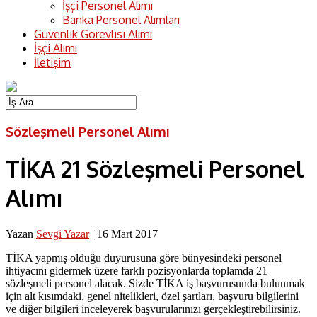
İşçi Personel Alımı
Banka Personel Alımları
Güvenlik Görevlisi Alımı
İşçi Alımı
İletişim
Sözleşmeli Personel Alımı
TİKA 21 Sözleşmeli Personel
Alımı
Yazan
Sevgi Yazar
|
16 Mart 2017
TİKA yapmış olduğu duyurusuna göre bünyesindeki personel
ihtiyacını gidermek üzere farklı pozisyonlarda toplamda 21
sözleşmeli personel alacak. Sizde TİKA iş başvurusunda bulunmak
için alt kısımdaki, genel nitelikleri, özel şartları, başvuru bilgilerini
ve diğer bilgileri inceleyerek başvurularınızı gerçekleştirebilirsiniz.