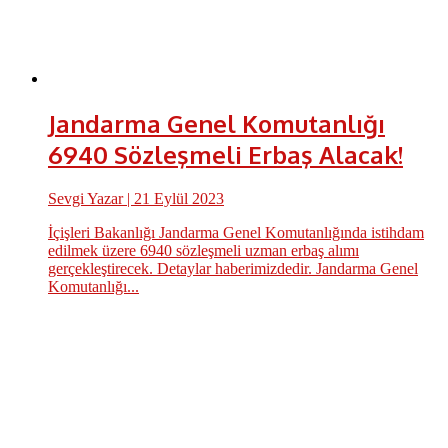
Jandarma Genel Komutanlığı
6940 Sözleşmeli Erbaş Alacak!
Sevgi Yazar
| 21 Eylül 2023
İçişleri Bakanlığı Jandarma Genel Komutanlığında istihdam
edilmek üzere 6940 sözleşmeli uzman erbaş alımı
gerçekleştirecek. Detaylar haberimizdedir. Jandarma Genel
Komutanlığı...