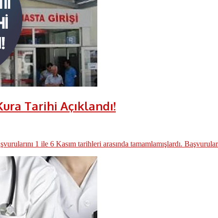
Kura Tarihi Açıklandı!
aşvurularını 1 ile 6 Kasım tarihleri arasında tamamlamışlardı. Başvuruları