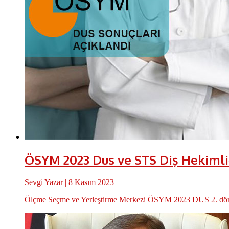
ÖSYM 2023 Dus ve STS Diş Hekimliğ
Sevgi Yazar
| 8 Kasım 2023
Ölçme Seçme ve Yerleştirme Merkezi ÖSYM 2023 DUS 2. dönem so