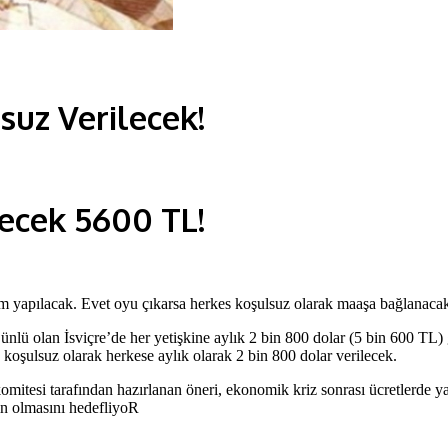
suz Verilecek!
lecek 5600 TL!
ndum yapılacak. Evet oyu çıkarsa herkes koşulsuz olarak maaşa bağlana
a ünlü olan İsviçre’de her yetişkine aylık 2 bin 800 dolar (5 bin 600 T
koşulsuz olarak herkese aylık olarak 2 bin 800 dolar verilecek.
komitesi tarafından hazırlanan öneri, ekonomik kriz sonrası ücretlerde 
in olmasını hedefliyoR