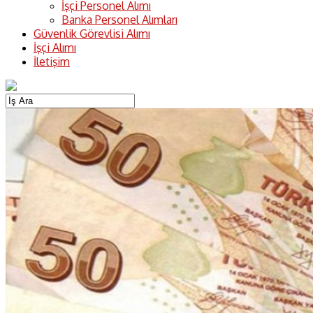
İşçi Personel Alımı
Banka Personel Alımları
Güvenlik Görevlisi Alımı
İşçi Alımı
İletişim