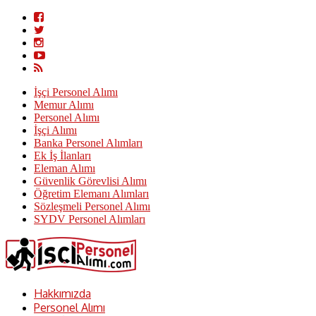
İşçi Personel Alımı
Memur Alımı
Personel Alımı
İşçi Alımı
Banka Personel Alımları
Ek İş İlanları
Eleman Alımı
Güvenlik Görevlisi Alımı
Öğretim Elemanı Alımları
Sözleşmeli Personel Alımı
SYDV Personel Alımları
Hakkımızda
Personel Alımı