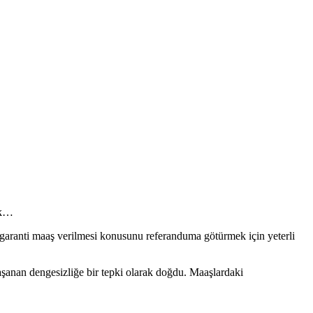
cak…
L) garanti maaş verilmesi konusunu referanduma götürmek için yeterli
yaşanan dengesizliğe bir tepki olarak doğdu. Maaşlardaki