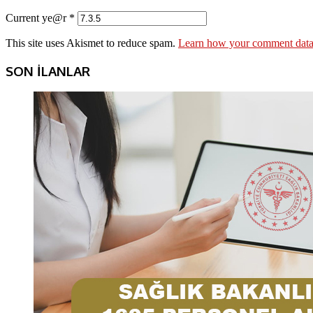
Current ye@r
*
This site uses Akismet to reduce spam.
Learn how your comment data 
SON İLANLAR