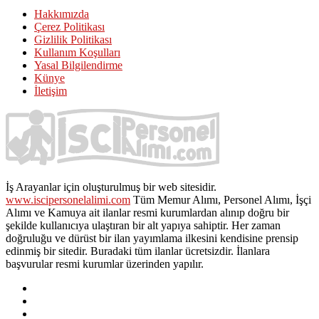
Hakkımızda
Çerez Politikası
Gizlilik Politikası
Kullanım Koşulları
Yasal Bilgilendirme
Künye
İletişim
İş Arayanlar için oluşturulmuş bir web sitesidir.
www.iscipersonelalimi.com
Tüm Memur Alımı, Personel Alımı, İşçi
Alımı ve Kamuya ait ilanlar resmi kurumlardan alınıp doğru bir
şekilde kullanıcıya ulaştıran bir alt yapıya sahiptir. Her zaman
doğruluğu ve dürüst bir ilan yayımlama ilkesini kendisine prensip
edinmiş bir sitedir. Buradaki tüm ilanlar ücretsizdir. İlanlara
başvurular resmi kurumlar üzerinden yapılır.