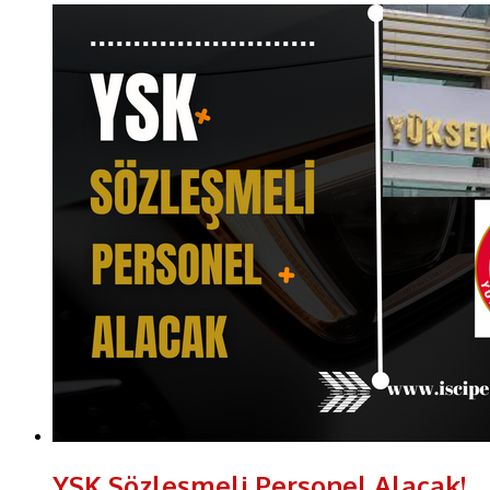
YSK Sözleşmeli Personel Alacak!