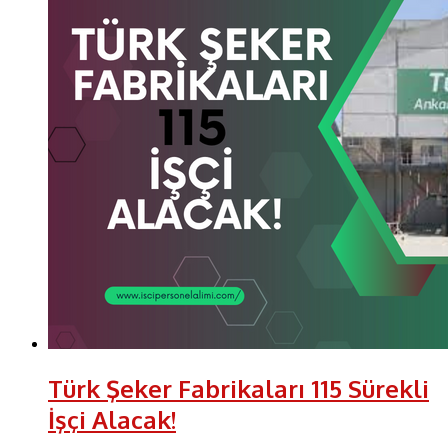
Türk Şeker Fabrikaları 115 Sürekli
İşçi Alacak!