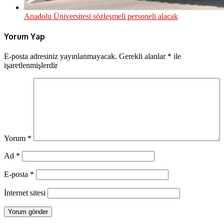
Anadolu Üniversitesi sözleşmeli personeli alacak
Yorum Yap
E-posta adresiniz yayınlanmayacak.
Gerekli alanlar
*
ile
işaretlenmişlerdir
Yorum
*
Ad
*
E-posta
*
İnternet sitesi