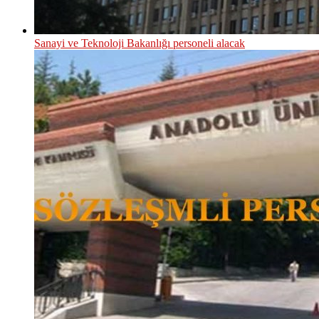
Sanayi ve Teknoloji Bakanlığı personeli alacak