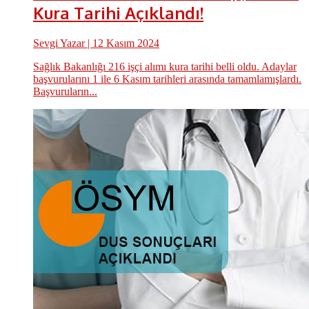
Kura Tarihi Açıklandı!
Sevgi Yazar
| 12 Kasım 2024
Sağlık Bakanlığı 216 işçi alımı kura tarihi belli oldu. Adaylar
başvurularını 1 ile 6 Kasım tarihleri arasında tamamlamışlardı.
Başvuruların...