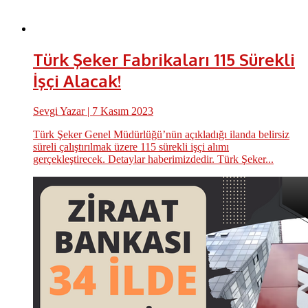
Türk Şeker Fabrikaları 115 Sürekli
İşçi Alacak!
Sevgi Yazar
| 7 Kasım 2023
Türk Şeker Genel Müdürlüğü’nün açıkladığı ilanda belirsiz
süreli çalıştırılmak üzere 115 sürekli işçi alımı
gerçekleştirecek. Detaylar haberimizdedir. Türk Şeker...