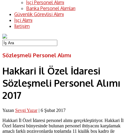
İşçi Personel Alımı
Banka Personel Alımları
Güvenlik Görevlisi Alımı
İşçi Alımı
İletişim
Sözleşmeli Personel Alımı
Hakkari İl Özel İdaresi
Sözleşmeli Personel Alımı
2017
Yazan
Sevgi Yazar
|
6 Şubat 2017
Hakkari İl Özel İdaresi personel alımı gerçekleştiriyor. Hakkari İl
Özel İdaresi bünyesinde bulunan personel ihtiyacını karşılamak
amaçlı farklı pozisyonlarda toplamda 11 kişilik boş kadro ile