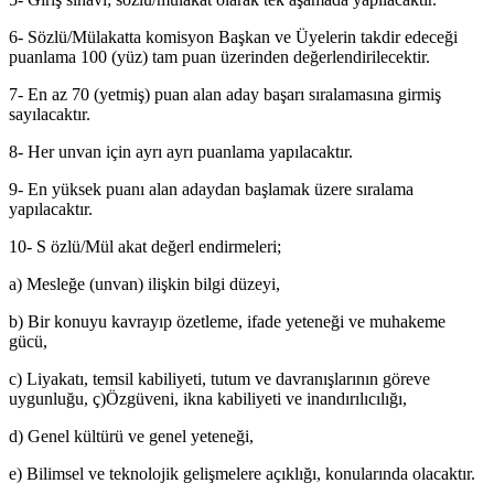
6- Sözlü/Mülakatta komisyon Başkan ve Üyelerin takdir edeceği
puanlama 100 (yüz) tam puan üzerinden değerlendirilecektir.
7- En az 70 (yetmiş) puan alan aday başarı sıralamasına girmiş
sayılacaktır.
8- Her unvan için ayrı ayrı puanlama yapılacaktır.
9- En yüksek puanı alan adaydan başlamak üzere sıralama
yapılacaktır.
10- S özlü/Mül akat değerl endirmeleri;
a) Mesleğe (unvan) ilişkin bilgi düzeyi,
b) Bir konuyu kavrayıp özetleme, ifade yeteneği ve muhakeme
gücü,
c) Liyakatı, temsil kabiliyeti, tutum ve davranışlarının göreve
uygunluğu, ç)Özgüveni, ikna kabiliyeti ve inandırılıcılığı,
d) Genel kültürü ve genel yeteneği,
e) Bilimsel ve teknolojik gelişmelere açıklığı, konularında olacaktır.