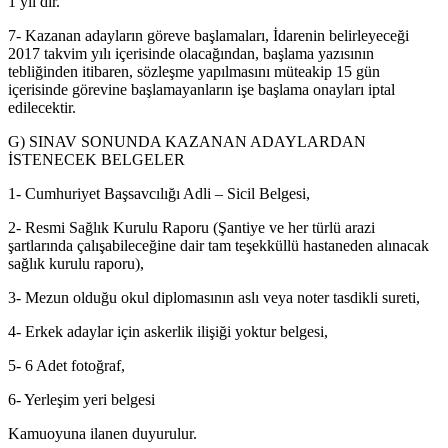
1 yıl dır.
7- Kazanan adayların göreve başlamaları, İdarenin belirleyeceği
2017 takvim yılı içerisinde olacağından, başlama yazısının
tebliğinden itibaren, sözleşme yapılmasını müteakip 15 gün
içerisinde görevine başlamayanların işe başlama onayları iptal
edilecektir.
G) SINAV SONUNDA KAZANAN ADAYLARDAN
İSTENECEK BELGELER
1- Cumhuriyet Başsavcılığı Adli – Sicil Belgesi,
2- Resmi Sağlık Kurulu Raporu (Şantiye ve her türlü arazi
şartlarında çalışabileceğine dair tam teşekküllü hastaneden alınacak
sağlık kurulu raporu),
3- Mezun olduğu okul diplomasının aslı veya noter tasdikli sureti,
4- Erkek adaylar için askerlik ilişiği yoktur belgesi,
5- 6 Adet fotoğraf,
6- Yerleşim yeri belgesi
Kamuoyuna ilanen duyurulur.