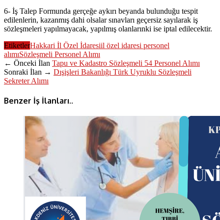
6- İş Talep Formunda gerçeğe aykırı beyanda bulunduğu tespit
edilenlerin, kazanmış dahi olsalar sınavları geçersiz sayılarak iş
sözleşmeleri yapılmayacak, yapılmış olanlarınki ise iptal edilecektir.
Etiketler
Hakkari İl Özel İdaresi
il özel idaresi personel
alımı
Sözleşmeli Personel Alımı
← Önceki İlan
Tapu ve Kadastro Sözleşmeli 54 Personel Alımı
Sonraki İlan →
Dışişleri Bakanlığı Türk Uyruklu Sözleşmeli
Sekreter Alımı
Benzer İş İlanları..