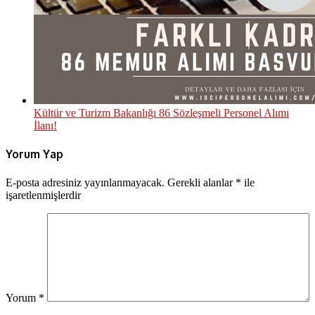
Kültür ve Turizm Bakanlığı 86 Sözleşmeli Personel Alımı
İlanı!
Yorum Yap
E-posta adresiniz yayınlanmayacak.
Gerekli alanlar
*
ile
işaretlenmişlerdir
Yorum
*