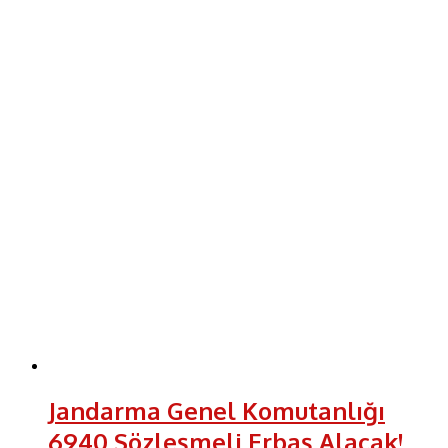
Jandarma Genel Komutanlığı
6940 Sözleşmeli Erbaş Alacak!