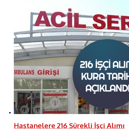
Hastanelere 216 Sürekli İşçi Alımı