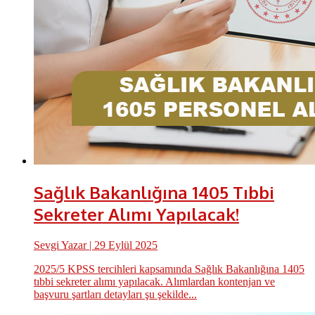
Sağlık Bakanlığına 1405 Tıbbi
Sekreter Alımı Yapılacak!
Sevgi Yazar
| 29 Eylül 2025
2025/5 KPSS tercihleri kapsamında Sağlık Bakanlığına 1405
tıbbi sekreter alımı yapılacak. Alımlardan kontenjan ve
başvuru şartları detayları şu şekilde...