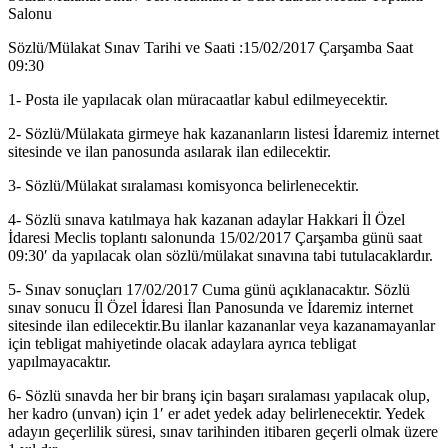
Salonu
Sözlü/Mülakat Sınav Tarihi ve Saati :15/02/2017 Çarşamba Saat
09:30
1- Posta ile yapılacak olan müracaatlar kabul edilmeyecektir.
2- Sözlü/Mülakata girmeye hak kazananların listesi İdaremiz internet
sitesinde ve ilan panosunda asılarak ilan edilecektir.
3- Sözlü/Mülakat sıralaması komisyonca belirlenecektir.
4- Sözlü sınava katılmaya hak kazanan adaylar Hakkari İl Özel
İdaresi Meclis toplantı salonunda 15/02/2017 Çarşamba günü saat
09:30′ da yapılacak olan sözlü/mülakat sınavına tabi tutulacaklardır.
5- Sınav sonuçları 17/02/2017 Cuma günü açıklanacaktır. Sözlü
sınav sonucu İl Özel İdaresi İlan Panosunda ve İdaremiz internet
sitesinde ilan edilecektir.Bu ilanlar kazananlar veya kazanamayanlar
için tebligat mahiyetinde olacak adaylara ayrıca tebligat
yapılmayacaktır.
6- Sözlü sınavda her bir branş için başarı sıralaması yapılacak olup,
her kadro (unvan) için 1′ er adet yedek aday belirlenecektir. Yedek
adayın geçerlilik süresi, sınav tarihinden itibaren geçerli olmak üzere