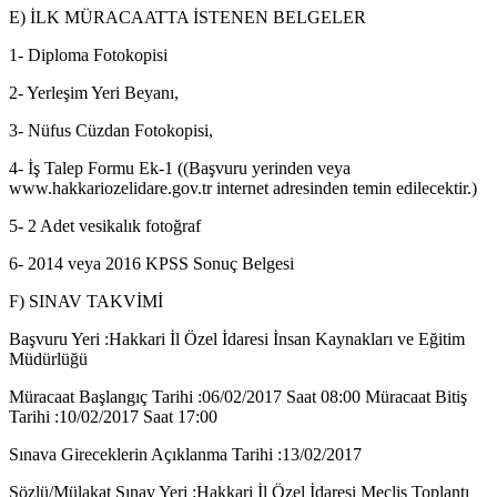
E) İLK MÜRACAATTA İSTENEN BELGELER
1- Diploma Fotokopisi
2- Yerleşim Yeri Beyanı,
3- Nüfus Cüzdan Fotokopisi,
4- İş Talep Formu Ek-1 ((Başvuru yerinden veya
www.hakkariozelidare.gov.tr internet adresinden temin edilecektir.)
5- 2 Adet vesikalık fotoğraf
6- 2014 veya 2016 KPSS Sonuç Belgesi
F) SINAV TAKVİMİ
Başvuru Yeri :Hakkari İl Özel İdaresi İnsan Kaynakları ve Eğitim
Müdürlüğü
Müracaat Başlangıç Tarihi :06/02/2017 Saat 08:00 Müracaat Bitiş
Tarihi :10/02/2017 Saat 17:00
Sınava Gireceklerin Açıklanma Tarihi :13/02/2017
Sözlü/Mülakat Sınav Yeri :Hakkari İl Özel İdaresi Meclis Toplantı