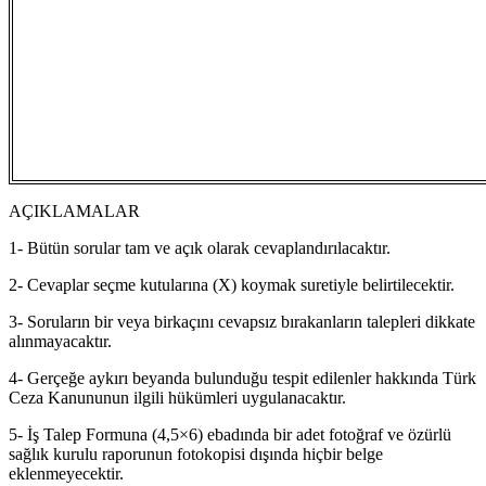
AÇIKLAMALAR
1- Bütün sorular tam ve açık olarak cevaplandırılacaktır.
2- Cevaplar seçme kutularına (X) koymak suretiyle belirtilecektir.
3- Soruların bir veya birkaçını cevapsız bırakanların talepleri dikkate
alınmayacaktır.
4- Gerçeğe aykırı beyanda bulunduğu tespit edilenler hakkında Türk
Ceza Kanununun ilgili hükümleri uygulanacaktır.
5- İş Talep Formuna (4,5×6) ebadında bir adet fotoğraf ve özürlü
sağlık kurulu raporunun fotokopisi dışında hiçbir belge
eklenmeyecektir.