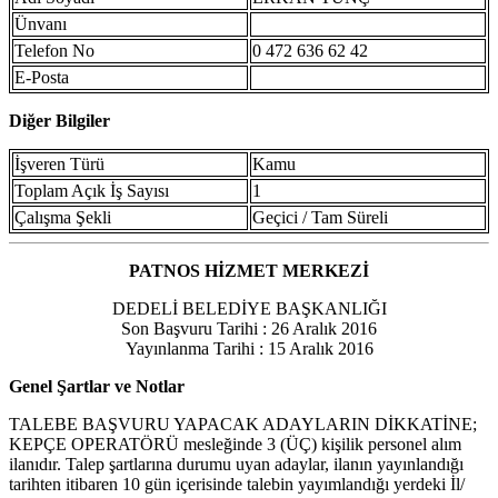
Ünvanı
Telefon No
0 472 636 62 42
E-Posta
Diğer Bilgiler
İşveren Türü
Kamu
Toplam Açık İş Sayısı
1
Çalışma Şekli
Geçici / Tam Süreli
PATNOS HİZMET MERKEZİ
DEDELİ BELEDİYE BAŞKANLIĞI
Son Başvuru Tarihi : 26 Aralık 2016
Yayınlanma Tarihi : 15 Aralık 2016
Genel Şartlar ve Notlar
TALEBE BAŞVURU YAPACAK ADAYLARIN DİKKATİNE;
KEPÇE OPERATÖRÜ mesleğinde 3 (ÜÇ) kişilik personel alım
ilanıdır. Talep şartlarına durumu uyan adaylar, ilanın yayınlandığı
tarihten itibaren 10 gün içerisinde talebin yayımlandığı yerdeki İl/