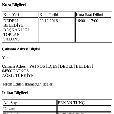
Kura Bilgileri
Kura Yeri
Kura Tarihi
Kura Saat Dilimi
DEDELİ
28.12.2016
16:00 – 17:00
BELEDİYE
BAŞKANLIĞI
TOPLANTI
SALONU
Çalışma Adresi Bilgisi
Yer :
Çalışma Adresi : PATNOS İLÇESİ DEDELİ BELDESİ
04500 PATNOS
AĞRI / TÜRKİYE
Tercih Edilen İkametgah İlçeleri :
İrtibat Bilgileri
Adı Soyadı
ERKAN TUNÇ
Ünvanı