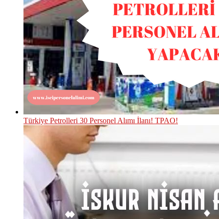
Türkiye Petrolleri 30 Personel Alımı İlanı! TPAO!