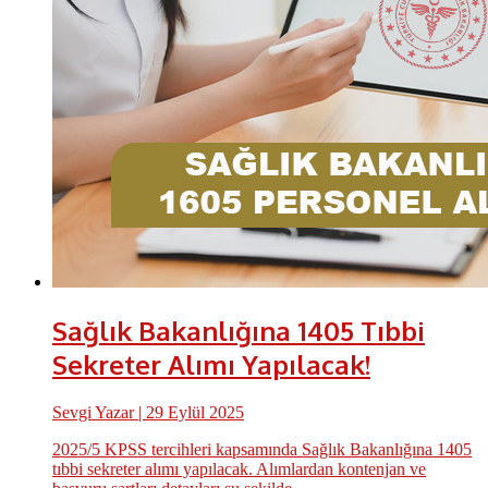
Sağlık Bakanlığına 1405 Tıbbi
Sekreter Alımı Yapılacak!
Sevgi Yazar
| 29 Eylül 2025
2025/5 KPSS tercihleri kapsamında Sağlık Bakanlığına 1405
tıbbi sekreter alımı yapılacak. Alımlardan kontenjan ve