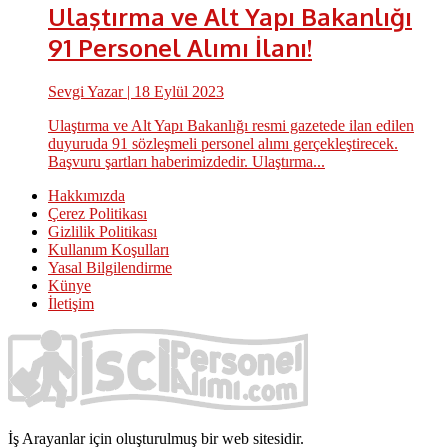
Ulaştırma ve Alt Yapı Bakanlığı
91 Personel Alımı İlanı!
Sevgi Yazar
| 18 Eylül 2023
Ulaştırma ve Alt Yapı Bakanlığı resmi gazetede ilan edilen
duyuruda 91 sözleşmeli personel alımı gerçekleştirecek.
Başvuru şartları haberimizdedir. Ulaştırma...
Hakkımızda
Çerez Politikası
Gizlilik Politikası
Kullanım Koşulları
Yasal Bilgilendirme
Künye
İletişim
İş Arayanlar için oluşturulmuş bir web sitesidir.