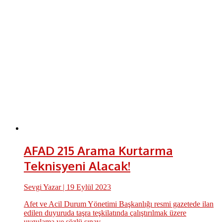
AFAD 215 Arama Kurtarma
Teknisyeni Alacak!
Sevgi Yazar
| 19 Eylül 2023
Afet ve Acil Durum Yönetimi Başkanlığı resmi gazetede ilan
edilen duyuruda taşra teşkilatında çalıştırılmak üzere
uygulama ve sözlü sınav...