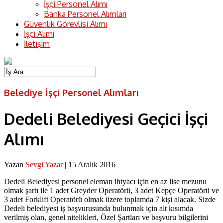
İşçi Personel Alımı
Banka Personel Alımları
Güvenlik Görevlisi Alımı
İşçi Alımı
İletişim
Belediye İşçi Personel Alımları
Dedeli Belediyesi Geçici İşçi
Alımı
Yazan
Sevgi Yazar
|
15 Aralık 2016
Dedeli Belediyesi personel eleman ihtyacı için en az lise mezunu
olmak şartı ile 1 adet Greyder Operatörü, 3 adet Kepçe Operatörü ve
3 adet Forklift Operatörü olmak üzere toplamda 7 kişi alacak. Sizde
Dedeli belediyesi iş başvurusunda bulunmak için alt kısımda
verilmiş olan, genel nitelikleri, Özel Şartları ve başvuru bilgilerini