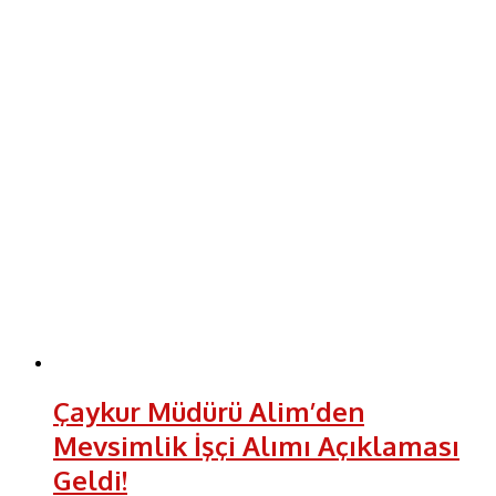
Çaykur Müdürü Alim’den
Mevsimlik İşçi Alımı Açıklaması
Geldi!