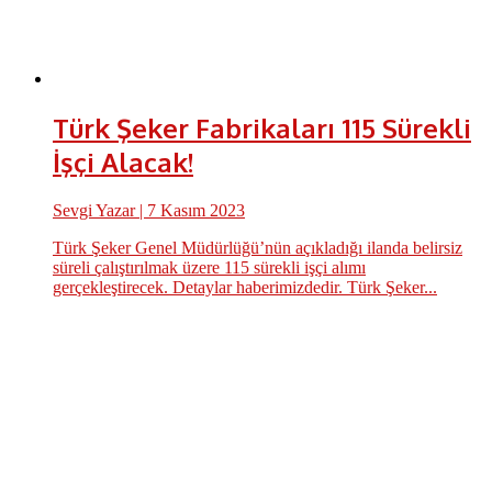
Türk Şeker Fabrikaları 115 Sürekli
İşçi Alacak!
Sevgi Yazar
| 7 Kasım 2023
Türk Şeker Genel Müdürlüğü’nün açıkladığı ilanda belirsiz
süreli çalıştırılmak üzere 115 sürekli işçi alımı
gerçekleştirecek. Detaylar haberimizdedir. Türk Şeker...