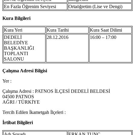
En Fazla Öğrenim Seviyesi
Ortaöğretim (Lise ve Dengi)
Kura Bilgileri
Kura Yeri
Kura Tarihi
Kura Saat Dilimi
DEDELİ
28.12.2016
16:00 – 17:00
BELEDİYE
BAŞKANLIĞI
TOPLANTI
SALONU
Çalışma Adresi Bilgisi
Yer :
Çalışma Adresi : PATNOS İLÇESİ DEDELİ BELDESİ
04500 PATNOS
AĞRI / TÜRKİYE
Tercih Edilen İkametgah İlçeleri :
İrtibat Bilgileri
Adı Soyadı
ERKAN TUNÇ