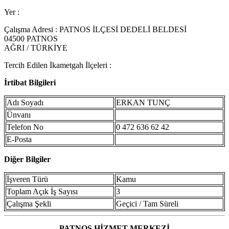
Yer :
Çalışma Adresi : PATNOS İLÇESİ DEDELİ BELDESİ
04500 PATNOS
AĞRI / TÜRKİYE
Tercih Edilen İkametgah İlçeleri :
İrtibat Bilgileri
Adı Soyadı
ERKAN TUNÇ
Ünvanı
Telefon No
0 472 636 62 42
E-Posta
Diğer Bilgiler
İşveren Türü
Kamu
Toplam Açık İş Sayısı
3
Çalışma Şekli
Geçici / Tam Süreli
PATNOS HİZMET MERKEZİ