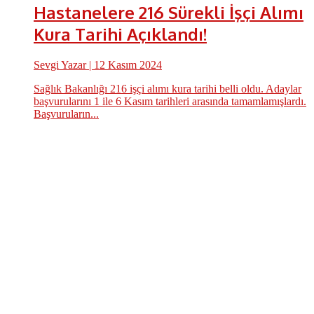
Hastanelere 216 Sürekli İşçi Alımı
Kura Tarihi Açıklandı!
Sevgi Yazar
| 12 Kasım 2024
Sağlık Bakanlığı 216 işçi alımı kura tarihi belli oldu. Adaylar
başvurularını 1 ile 6 Kasım tarihleri arasında tamamlamışlardı.
Başvuruların...