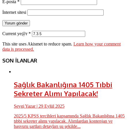
E-posta
*
İnternet sitesi
Current ye@r
*
This site uses Akismet to reduce spam.
Learn how your comment
data is processed.
SON İLANLAR
Sağlık Bakanlığına 1405 Tıbbi
Sekreter Alımı Yapılacak!
Sevgi Yazar
| 29 Eylül 2025
2025/5 KPSS tercihleri kapsamında Sağlık Bakanlığına 1405
tıbbi sekreter alımı yapılacak. Alımlardan kontenjan ve
başvuru şartları detayları şu şekilde...