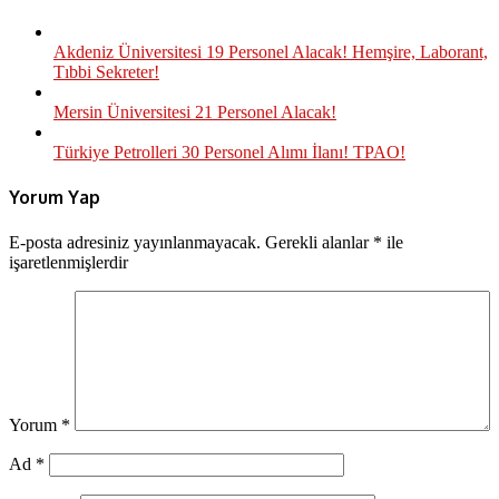
Akdeniz Üniversitesi 19 Personel Alacak! Hemşire, Laborant,
Tıbbi Sekreter!
Mersin Üniversitesi 21 Personel Alacak!
Türkiye Petrolleri 30 Personel Alımı İlanı! TPAO!
Yorum Yap
E-posta adresiniz yayınlanmayacak.
Gerekli alanlar
*
ile
işaretlenmişlerdir
Yorum
*
Ad
*