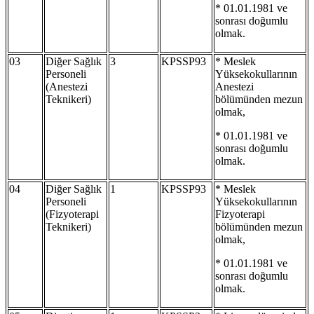
* 01.01.1981 ve
sonrası doğumlu
olmak.
03
Diğer Sağlık
3
KPSSP93
* Meslek
Personeli
Yüksekokullarının
(Anestezi
Anestezi
Teknikeri)
bölümünden mezun
olmak,
* 01.01.1981 ve
sonrası doğumlu
olmak.
04
Diğer Sağlık
1
KPSSP93
* Meslek
Personeli
Yüksekokullarının
(Fizyoterapi
Fizyoterapi
Teknikeri)
bölümünden mezun
olmak,
* 01.01.1981 ve
sonrası doğumlu
olmak.