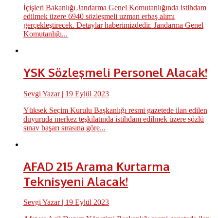
İçişleri Bakanlığı Jandarma Genel Komutanlığında istihdam
edilmek üzere 6940 sözleşmeli uzman erbaş alımı
gerçekleştirecek. Detaylar haberimizdedir. Jandarma Genel
Komutanlığı...
YSK Sözleşmeli Personel Alacak!
Sevgi Yazar
| 19 Eylül 2023
Yüksek Seçim Kurulu Başkanlığı resmi gazetede ilan edilen
duyuruda merkez teşkilatında istihdam edilmek üzere sözlü
sınav başarı sırasına göre...
AFAD 215 Arama Kurtarma
Teknisyeni Alacak!
Sevgi Yazar
| 19 Eylül 2023