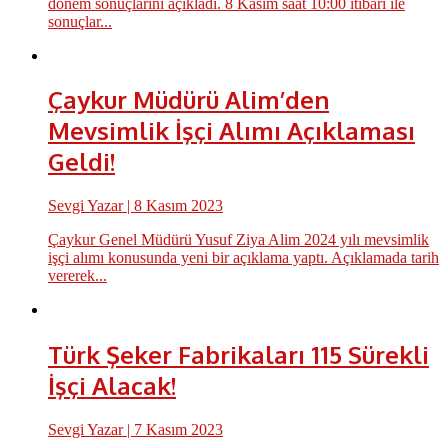
dönem sonuçlarını açıkladı. 8 Kasım saat 10:00 itibari ile
sonuçlar...
Çaykur Müdürü Alim’den
Mevsimlik İşçi Alımı Açıklaması
Geldi!
Sevgi Yazar
| 8 Kasım 2023
Çaykur Genel Müdürü Yusuf Ziya Alim 2024 yılı mevsimlik
işçi alımı konusunda yeni bir açıklama yaptı. Açıklamada tarih
vererek...
Türk Şeker Fabrikaları 115 Sürekli
İşçi Alacak!
Sevgi Yazar
| 7 Kasım 2023