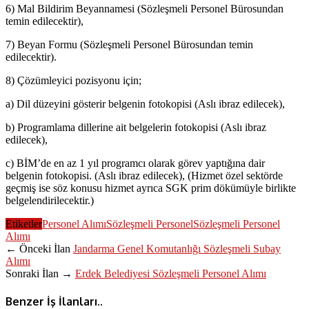
6) Mal Bildirim Beyannamesi (Sözleşmeli Personel Bürosundan
temin edilecektir),
7) Beyan Formu (Sözleşmeli Personel Bürosundan temin
edilecektir).
8) Çözümleyici pozisyonu için;
a) Dil düzeyini gösterir belgenin fotokopisi (Aslı ibraz edilecek),
b) Programlama dillerine ait belgelerin fotokopisi (Aslı ibraz
edilecek),
c) BİM’de en az 1 yıl programcı olarak görev yaptığına dair
belgenin fotokopisi. (Aslı ibraz edilecek), (Hizmet özel sektörde
geçmiş ise söz konusu hizmet ayrıca SGK prim dökümüyle birlikte
belgelendirilecektir.)
Etiketler
Personel Alımı
Sözleşmeli Personel
Sözleşmeli Personel
Alımı
← Önceki İlan
Jandarma Genel Komutanlığı Sözleşmeli Subay
Alımı
Sonraki İlan →
Erdek Belediyesi Sözleşmeli Personel Alımı
Benzer İş İlanları..