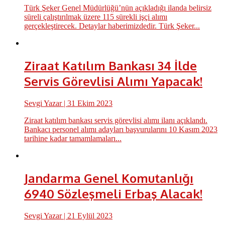
Türk Şeker Genel Müdürlüğü’nün açıkladığı ilanda belirsiz
süreli çalıştırılmak üzere 115 sürekli işçi alımı
gerçekleştirecek. Detaylar haberimizdedir. Türk Şeker...
Ziraat Katılım Bankası 34 İlde
Servis Görevlisi Alımı Yapacak!
Sevgi Yazar
| 31 Ekim 2023
Ziraat katılım bankası servis görevlisi alımı ilanı açıklandı.
Bankacı personel alımı adayları başvurularını 10 Kasım 2023
tarihine kadar tamamlamaları...
Jandarma Genel Komutanlığı
6940 Sözleşmeli Erbaş Alacak!
Sevgi Yazar
| 21 Eylül 2023