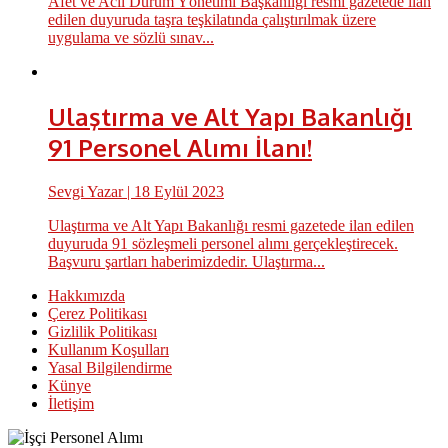
Afet ve Acil Durum Yönetimi Başkanlığı resmi gazetede ilan
edilen duyuruda taşra teşkilatında çalıştırılmak üzere
uygulama ve sözlü sınav...
Ulaştırma ve Alt Yapı Bakanlığı
91 Personel Alımı İlanı!
Sevgi Yazar
| 18 Eylül 2023
Ulaştırma ve Alt Yapı Bakanlığı resmi gazetede ilan edilen
duyuruda 91 sözleşmeli personel alımı gerçekleştirecek.
Başvuru şartları haberimizdedir. Ulaştırma...
Hakkımızda
Çerez Politikası
Gizlilik Politikası
Kullanım Koşulları
Yasal Bilgilendirme
Künye
İletişim