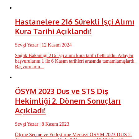
Hastanelere 216 Sürekli İşçi Alımı
Kura Tarihi Açıklandı!
Sevgi Yazar
| 12 Kasım 2024
Sağlık Bakanlığı 216 işçi alımı kura tarihi belli oldu. Adaylar
başvurularını 1 ile 6 Kasım tarihleri arasında tamamlamışlardı.
Başvuruların...
ÖSYM 2023 Dus ve STS Diş
Hekimliği 2. Dönem Sonuçları
Açıkladı!
Sevgi Yazar
| 8 Kasım 2023
Ölçme Seçme ve Yerleştirme Merkezi ÖSYM 2023 DUS 2.