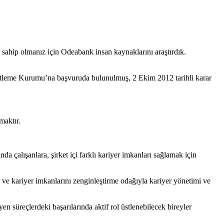
e sahip olmanız için Odeabank insan kaynaklarını araştırdık.
netleme Kurumu’na başvuruda bulunulmuş, 2 Ekim 2012 tarihli karar
maktır.
a çalışanlara, şirket içi farklı kariyer imkanları sağlamak için
ma ve kariyer imkanlarını zenginleştirme odağıyla kariyer yönetimi ve
en süreçlerdeki başarılarında aktif rol üstlenebilecek bireyler