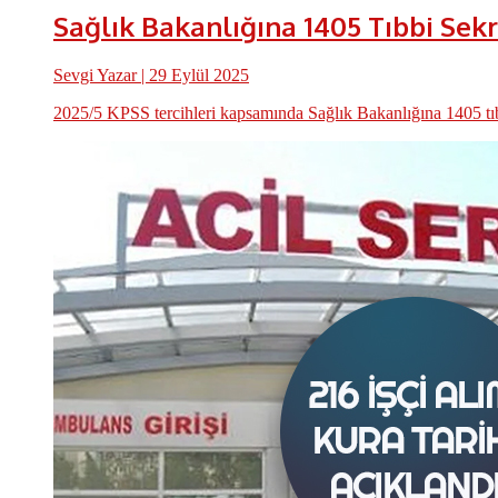
Sağlık Bakanlığına 1405 Tıbbi Sekr
Sevgi Yazar
| 29 Eylül 2025
2025/5 KPSS tercihleri kapsamında Sağlık Bakanlığına 1405 tıbbi