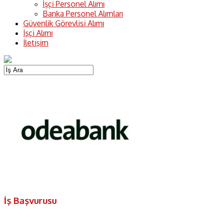
İşçi Personel Alımı
Banka Personel Alımları
Güvenlik Görevlisi Alımı
İşçi Alımı
İletişim
İş Başvurusu