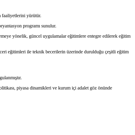
faaliyetlerini yürütür.
 oryantasyon programı sunulur.
teklemeye yönelik, güncel uygulamalar eğitimlere entegre edilerek eğitim
ri eğitimleri ile teknik becerilerin üzerinde durulduğu çeşitli eğitim
gulanmıştır.
itikası, piyasa dinamikleri ve kurum içi adalet göz önünde