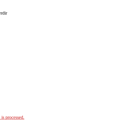
erdir
is processed.