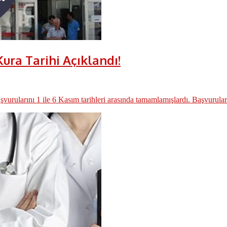
Kura Tarihi Açıklandı!
aşvurularını 1 ile 6 Kasım tarihleri arasında tamamlamışlardı. Başvuruları