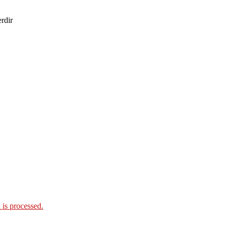
erdir
is processed.