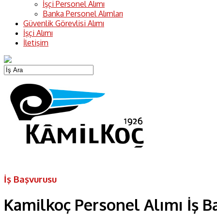
İşçi Personel Alımı
Banka Personel Alımları
Güvenlik Görevlisi Alımı
İşçi Alımı
İletişim
İş Başvurusu
Kamilkoç Personel Alımı İş 