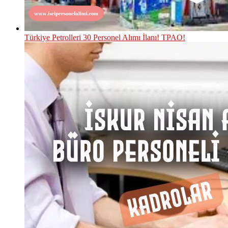
Türkiye Petrolleri 30 Personel Alımı İlanı! TPAO!