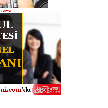
 Ediyor!