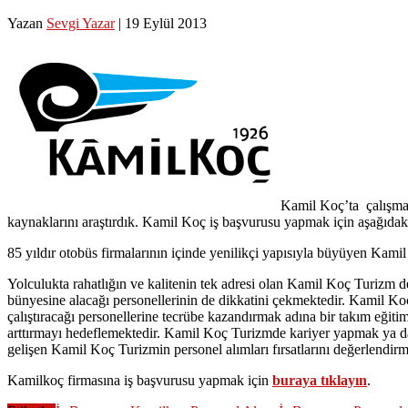
Yazan
Sevgi Yazar
|
19 Eylül 2013
Kamil Koç’ta çalışma
kaynaklarını araştırdık. Kamil Koç iş başvurusu yapmak için aşağıdaki 
85 yıldır otobüs firmalarının içinde yenilikçi yapısıyla büyüyen Kami
Yolculukta rahatlığın ve kalitenin tek adresi olan Kamil Koç Turizm 
bünyesine alacağı personellerinin de dikkatini çekmektedir. Kamil Koç
çalıştıracağı personellerine tecrübe kazandırmak adına bir takım eği
arttırmayı hedeflemektedir. Kamil Koç Turizmde kariyer yapmak ya da 
gelişen Kamil Koç Turizmin personel alımları fırsatlarını değerlendi
Kamilkoç firmasına iş başvurusu yapmak için
buraya tıklayın
.