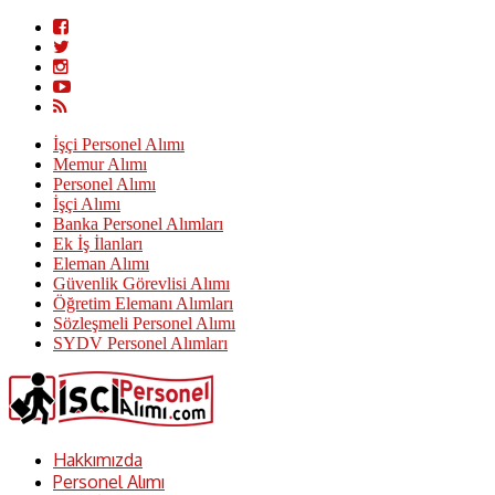
İşçi Personel Alımı
Memur Alımı
Personel Alımı
İşçi Alımı
Banka Personel Alımları
Ek İş İlanları
Eleman Alımı
Güvenlik Görevlisi Alımı
Öğretim Elemanı Alımları
Sözleşmeli Personel Alımı
SYDV Personel Alımları
Hakkımızda
Personel Alımı