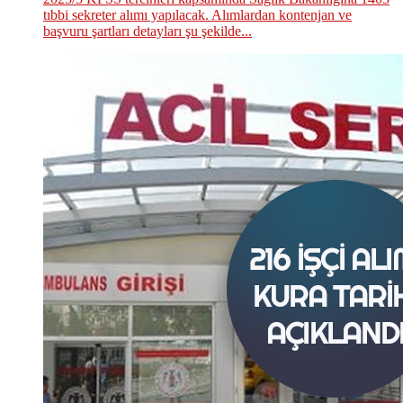
tıbbi sekreter alımı yapılacak. Alımlardan kontenjan ve
başvuru şartları detayları şu şekilde...