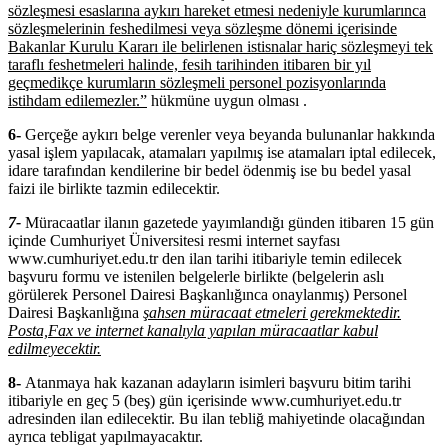
sözleşmesi esaslarına aykırı hareket etmesi nedeniyle kurumlarınca
sözleşmelerinin feshedilmesi veya sözleşme dönemi içerisinde
Bakanlar Kurulu Kararı ile belirlenen istisnalar hariç sözleşmeyi tek
taraflı feshetmeleri halinde, fesih tarihinden itibaren bir yıl
geçmedikçe kurumların sözleşmeli personel pozisyonlarında
istihdam edilemezler.”
hükmüne uygun olması .
6-
Gerçeğe aykırı belge verenler veya beyanda bulunanlar hakkında
yasal işlem yapılacak, atamaları yapılmış ise atamaları iptal edilecek,
idare tarafından kendilerine bir bedel ödenmiş ise bu bedel yasal
faizi ile birlikte tazmin edilecektir.
7-
Müracaatlar ilanın gazetede yayımlandığı günden itibaren 15 gün
içinde Cumhuriyet Üniversitesi resmi internet sayfası
www.cumhuriyet.edu.tr den ilan tarihi itibariyle temin edilecek
başvuru formu ve istenilen belgelerle birlikte (belgelerin aslı
görülerek Personel Dairesi Başkanlığınca onaylanmış) Personel
Dairesi Başkanlığına
şahsen müracaat etmeleri gerekmektedir.
Posta,Fax ve internet kanalıyla yapılan müracaatlar kabul
edilmeyecektir.
8-
Atanmaya hak kazanan adayların isimleri başvuru bitim tarihi
itibariyle en geç 5 (beş) gün içerisinde www.cumhuriyet.edu.tr
adresinden ilan edilecektir. Bu ilan tebliğ mahiyetinde olacağından
ayrıca tebligat yapılmayacaktır.