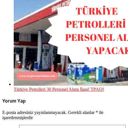
Türkiye Petrolleri 30 Personel Alımı İlanı! TPAO!
Yorum Yap
E-posta adresiniz yayınlanmayacak.
Gerekli alanlar
*
ile
işaretlenmişlerdir