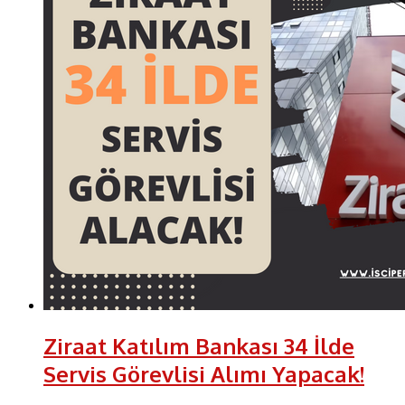
Ziraat Katılım Bankası 34 İlde
Servis Görevlisi Alımı Yapacak!