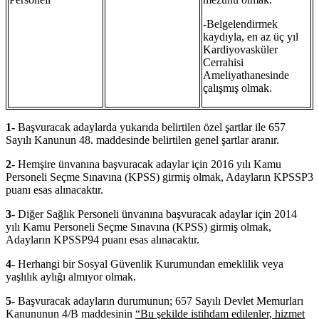
-Belgelendirmek
kaydıyla, en az üç yıl
Kardiyovasküler
Cerrahisi
Ameliyathanesinde
çalışmış olmak.
1-
Başvuracak adaylarda yukarıda belirtilen özel şartlar ile 657
Sayılı Kanunun 48. maddesinde belirtilen genel şartlar aranır.
2-
Hemşire ünvanına başvuracak adaylar için 2016 yılı Kamu
Personeli Seçme Sınavına (KPSS) girmiş olmak, Adayların KPSSP3
puanı esas alınacaktır.
3-
Diğer Sağlık Personeli ünvanına başvuracak adaylar için 2014
yılı Kamu Personeli Seçme Sınavına (KPSS) girmiş olmak,
Adayların KPSSP94 puanı esas alınacaktır.
4-
Herhangi bir Sosyal Güvenlik Kurumundan emeklilik veya
yaşlılık aylığı almıyor olmak.
5-
Başvuracak adayların durumunun; 657 Sayılı Devlet Memurları
Kanununun 4/B maddesinin
“Bu şekilde istihdam edilenler, hizmet