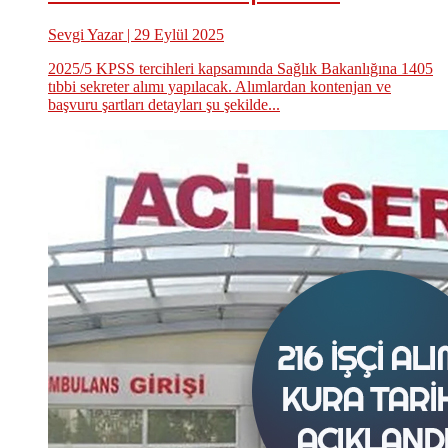
Sevgi Yazar
| 29 Eylül 2025
2025/5 KPSS tercihleri kapsamında Sağlık Bakanlığına 1405
tıbbi sekreter alımı yapılacak. Alımlardan kontenjan ve
başvuru şartları detayları şu şekilde...