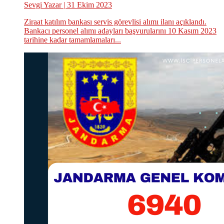
Sevgi Yazar
| 31 Ekim 2023
Ziraat katılım bankası servis görevlisi alımı ilanı açıklandı.
Bankacı personel alımı adayları başvurularını 10 Kasım 2023
tarihine kadar tamamlamaları...