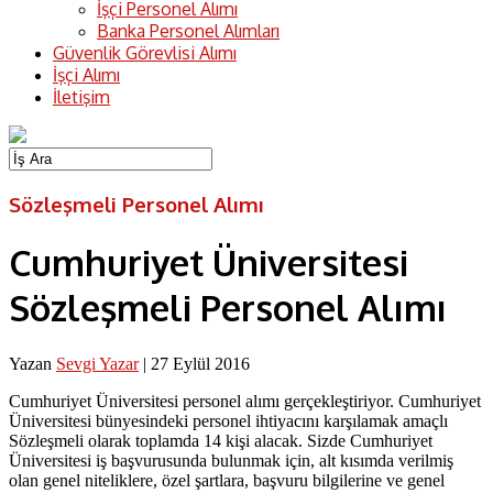
İşçi Personel Alımı
Banka Personel Alımları
Güvenlik Görevlisi Alımı
İşçi Alımı
İletişim
Sözleşmeli Personel Alımı
Cumhuriyet Üniversitesi
Sözleşmeli Personel Alımı
Yazan
Sevgi Yazar
|
27 Eylül 2016
Cumhuriyet Üniversitesi personel alımı gerçekleştiriyor. Cumhuriyet
Üniversitesi bünyesindeki personel ihtiyacını karşılamak amaçlı
Sözleşmeli olarak toplamda 14 kişi alacak. Sizde Cumhuriyet
Üniversitesi iş başvurusunda bulunmak için, alt kısımda verilmiş
olan genel niteliklere, özel şartlara, başvuru bilgilerine ve genel