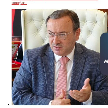
sonuçlar...