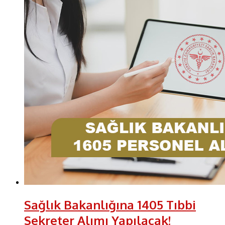
Sağlık Bakanlığına 1405 Tıbbi
Sekreter Alımı Yapılacak!