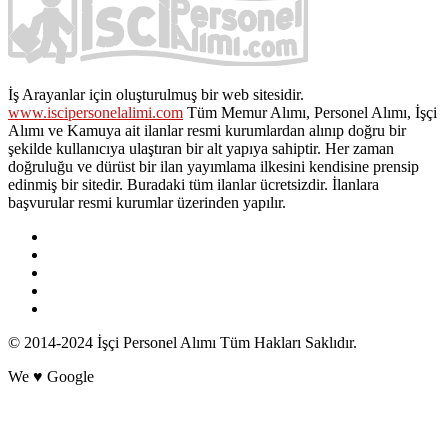
İş Arayanlar için oluşturulmuş bir web sitesidir.
www.iscipersonelalimi.com
Tüm Memur Alımı, Personel Alımı, İşçi
Alımı ve Kamuya ait ilanlar resmi kurumlardan alınıp doğru bir
şekilde kullanıcıya ulaştıran bir alt yapıya sahiptir. Her zaman
doğruluğu ve dürüst bir ilan yayımlama ilkesini kendisine prensip
edinmiş bir sitedir. Buradaki tüm ilanlar ücretsizdir. İlanlara
başvurular resmi kurumlar üzerinden yapılır.
© 2014-2024 İşçi Personel Alımı Tüm Hakları Saklıdır.
We ♥ Google
POPÜLER ETİKETLER