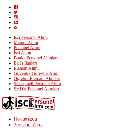
İşçi Personel Alımı
Memur Alımı
Personel Alımı
İşçi Alımı
Banka Personel Alımları
Ek İş İlanları
Eleman Alımı
Güvenlik Görevlisi Alımı
Öğretim Elemanı Alımları
Sözleşmeli Personel Alımı
SYDV Personel Alımları
Hakkımızda
Personel Alımı