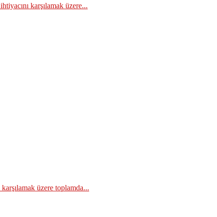
ihtiyacını karşılamak üzere...
ı karşılamak üzere toplamda...