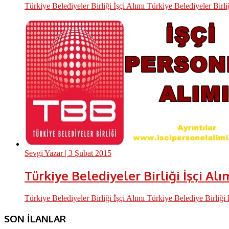
Türkiye Belediyeler Birliği İşçi Alımı Türkiye Belediyeler Birliği
Sevgi Yazar
| 3 Şubat 2015
Türkiye Belediyeler Birliği İşçi Alı
Türkiye Belediyeler Birliği İşçi Alımı Türkiye Belediye Birliği
SON İLANLAR