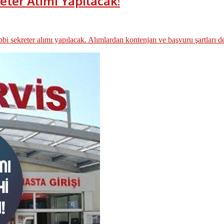
eter Alımı Yapılacak!
 sekreter alımı yapılacak. Alımlardan kontenjan ve başvuru şartları det