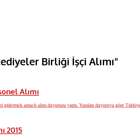
diyeler Birliği İşçi Alımı"
rsonel Alımı
ini gidermek amaçlı alım duyurusu yaptı. Yapılan duyuruya göre Türkiye 
mı 2015