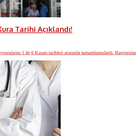
Kura Tarihi Açıklandı!
aşvurularını 1 ile 6 Kasım tarihleri arasında tamamlamışlardı. Başvuruları