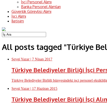
İşçi Personel Alımı
Banka Personel Alımları
Güvenlik Görevlisi Alımı
İşçi Alımı
İletişim
All posts tagged "Türkiye Bele
Sevgi Yazar
| 7 Nisan 2017
Türkiye Belediyeler Birliği İşçi Pe
Türkiye Belediyeler Birliği bünyesindeki işçi personel eksikliğ
Sevgi Yazar
| 17 Haziran 2015
Türkiye Belediyeler Birliği İşçi Alı