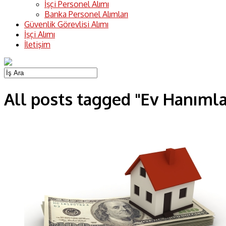
İşçi Personel Alımı
Banka Personel Alımları
Güvenlik Görevlisi Alımı
İşçi Alımı
İletişim
All posts tagged "Ev Hanımla