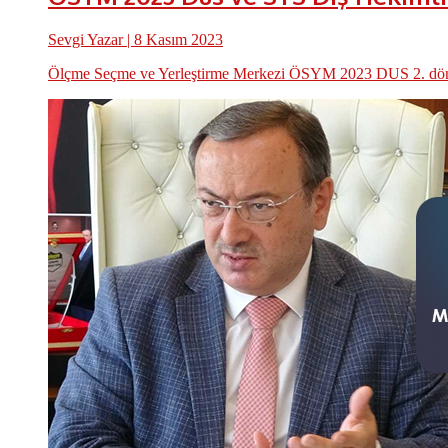
Sevgi Yazar
| 8 Kasım 2023
Ölçme Seçme ve Yerleştirme Merkezi ÖSYM 2023 DUS 2. dönem so