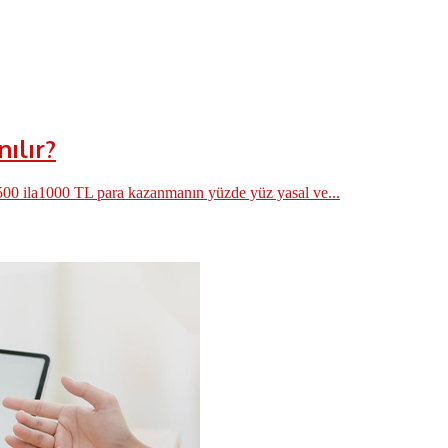
ılır?
500 ila1000 TL para kazanmanın yüzde yüz yasal ve...