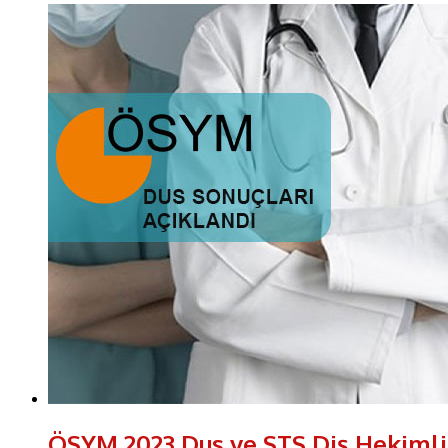
ÖSYM 2023 Dus ve STS Diş Hekimliğ