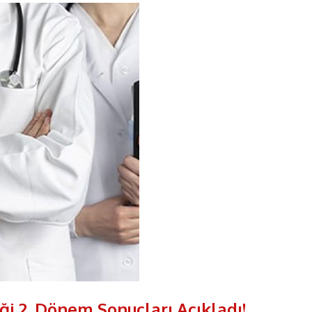
i 2. Dönem Sonuçları Açıkladı!