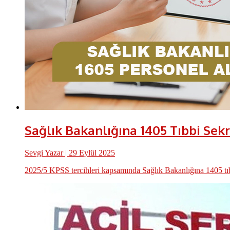
Sağlık Bakanlığına 1405 Tıbbi Sekr
Sevgi Yazar
| 29 Eylül 2025
2025/5 KPSS tercihleri kapsamında Sağlık Bakanlığına 1405 tıbbi