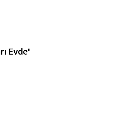
rı Evde"