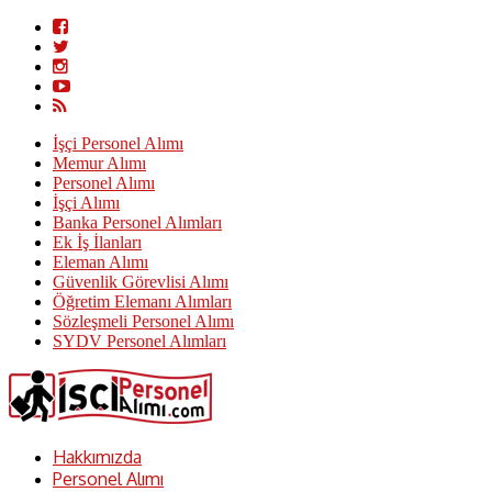
İşçi Personel Alımı
Memur Alımı
Personel Alımı
İşçi Alımı
Banka Personel Alımları
Ek İş İlanları
Eleman Alımı
Güvenlik Görevlisi Alımı
Öğretim Elemanı Alımları
Sözleşmeli Personel Alımı
SYDV Personel Alımları
Hakkımızda
Personel Alımı